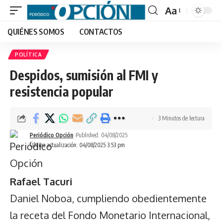
Aa
Font
QUIÉNES SOMOS
CONTACTOS
Resizer
POLÍTICA
Despidos, sumisión al FMI y
resistencia popular
3 Minutos de lectura
Periódico Opción
Published: 04/08/2025
Última actualización: 04/08/2025 3:53 pm
Rafael Tacuri
Daniel Noboa, cumpliendo obedientemente
la receta del Fondo Monetario Internacional,