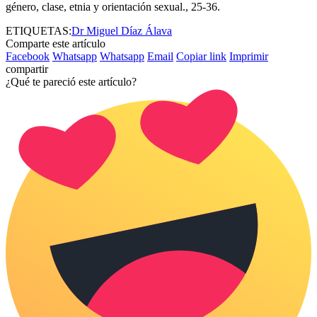
género, clase, etnia y orientación sexual., 25-36.
ETIQUETAS:
Dr Miguel Díaz Álava
Comparte este artículo
Facebook
Whatsapp
Whatsapp
Email
Copiar link
Imprimir
compartir
¿Qué te pareció este artículo?