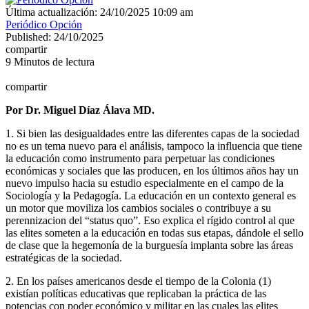
Última actualización: 24/10/2025 10:09 am
Periódico Opción
Published: 24/10/2025
compartir
9 Minutos de lectura
compartir
Por Dr. Miguel Díaz Álava MD.
1. Si bien las desigualdades entre las diferentes capas de la sociedad
no es un tema nuevo para el análisis, tampoco la influencia que tiene
la educación como instrumento para perpetuar las condiciones
económicas y sociales que las producen, en los últimos años hay un
nuevo impulso hacia su estudio especialmente en el campo de la
Sociología y la Pedagogía. La educación en un contexto general es
un motor que moviliza los cambios sociales o contribuye a su
perennizacion del “status quo”. Eso explica el rígido control al que
las elites someten a la educación en todas sus etapas, dándole el sello
de clase que la hegemonía de la burguesía implanta sobre las áreas
estratégicas de la sociedad.
2. En los países americanos desde el tiempo de la Colonia (1)
existían políticas educativas que replicaban la práctica de las
potencias con poder económico y militar en las cuales las elites