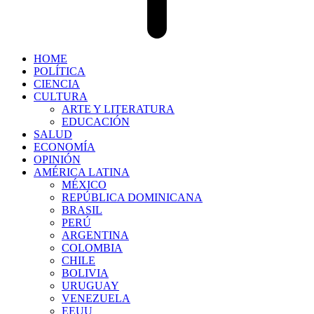
HOME
POLÍTICA
CIENCIA
CULTURA
ARTE Y LITERATURA
EDUCACIÓN
SALUD
ECONOMÍA
OPINIÓN
AMÉRICA LATINA
MÉXICO
REPÚBLICA DOMINICANA
BRASIL
PERÚ
ARGENTINA
COLOMBIA
CHILE
BOLIVIA
URUGUAY
VENEZUELA
EEUU