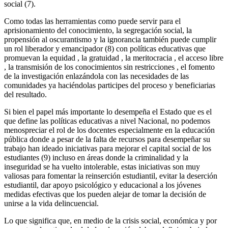
social (7).
Como todas las herramientas como puede servir para el
aprisionamiento del conocimiento, la segregación social, la
propensión al oscurantismo y la ignorancia también puede cumplir
un rol liberador y emancipador (8) con políticas educativas que
promuevan la equidad , la gratuidad , la meritocracia , el acceso libre
, la transmisión de los conocimientos sin restricciones , el fomento
de la investigación enlazándola con las necesidades de las
comunidades ya haciéndolas participes del proceso y beneficiarias
del resultado.
Si bien el papel más importante lo desempeña el Estado que es el
que define las políticas educativas a nivel Nacional, no podemos
menospreciar el rol de los docentes especialmente en la educación
pública donde a pesar de la falta de recursos para desempeñar su
trabajo han ideado iniciativas para mejorar el capital social de los
estudiantes (9) incluso en áreas donde la criminalidad y la
inseguridad se ha vuelto intolerable, estas iniciativas son muy
valiosas para fomentar la reinserción estudiantil, evitar la deserción
estudiantil, dar apoyo psicológico y educacional a los jóvenes
medidas efectivas que los pueden alejar de tomar la decisión de
unirse a la vida delincuencial.
Lo que significa que, en medio de la crisis social, económica y por