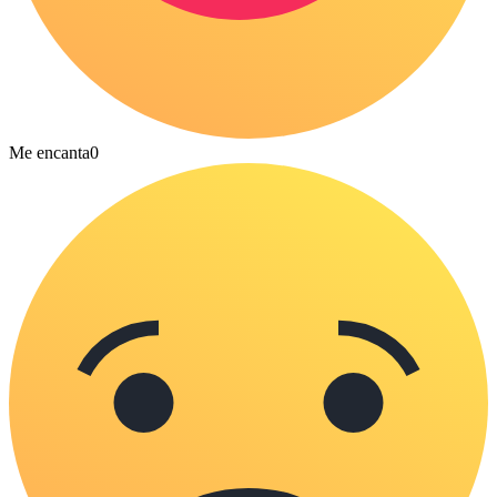
Me encanta
0