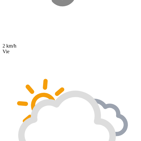
2 km/h
Vie