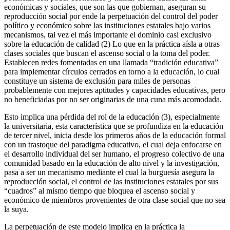
económicas y sociales, que son las que gobiernan, aseguran su
reproducción social por ende la perpetuación del control del poder
político y económico sobre las instituciones estatales bajo varios
mecanismos, tal vez el más importante el dominio casi exclusivo
sobre la educación de calidad (2) Lo que en la práctica aísla a otras
clases sociales que buscan el ascenso social o la toma del poder.
Establecen redes fomentadas en una llamada “tradición educativa”
para implementar círculos cerrados en torno a la educación, lo cual
constituye un sistema de exclusión para miles de personas
probablemente con mejores aptitudes y capacidades educativas, pero
no beneficiadas por no ser originarias de una cuna más acomodada.
Esto implica una pérdida del rol de la educación (3), especialmente
la universitaria, esta característica que se profundiza en la educación
de tercer nivel, inicia desde los primeros años de la educación formal
con un trastoque del paradigma educativo, el cual deja enfocarse en
el desarrollo individual del ser humano, el progreso colectivo de una
comunidad basado en la educación de alto nivel y la investigación,
pasa a ser un mecanismo mediante el cual la burguesía asegura la
reproducción social, el control de las instituciones estatales por sus
“cuadros” al mismo tiempo que bloquea el ascenso social y
económico de miembros provenientes de otra clase social que no sea
la suya.
La perpetuación de este modelo implica en la práctica la