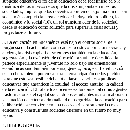
supuesto educativa el rol de la educación debe redefinirse bajo la
dinámica de los nuevos retos que la crisis implanta en nuestras
sociedades, implica que los docentes abordemos bajo una dimensión
social más completa la tarea de educar incluyendo lo político, lo
económico y lo social (10), un rol transformador de la sociedad
desde la educación como solución para superar la crisis actual y
proyectarse al futuro.
3. La educación en Sudamérica está bajo el control social de la
burguesía en la actualidad como antes lo estuvo por la aristocracia y
el clero, la crisis capitalista se expresa también en la educación, la
segregación y la exclusión de educación gratuita y de calidad la
padece especialmente la juventud no solo bajo las dimensiones
económicas sino también por etnia, genero, raza, etc. La educación
es una herramienta poderosa para la emancipación de los pueblos
para que esto sea posible debe articularse las políticas públicas
educativas que garanticen la equidad, el acceso gratuito, la calidad
de la educación. El rol de los docentes es fundamental como agentes
trasformadores del capital social de los estudiantes más aun ahora en
la situación de extensa criminalidad e inseguridad, la educación para
la liberación se convierte en una necesidad para superar la crisis
educativa y construir una sociedad diferente en un futuro no muy
lejano.
4. BIBLIOGRAFIA