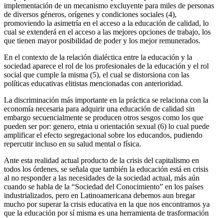
implementación de un mecanismo excluyente para miles de personas
de diversos géneros, orígenes y condiciones sociales (4),
promoviendo la asimetría en el acceso a la educación de calidad, lo
cual se extenderá en el acceso a las mejores opciones de trabajo, los
que tienen mayor posibilidad de poder y los mejor remunerados.
En el contexto de la relación dialéctica entre la educación y la
sociedad aparece el rol de los profesionales de la educación y el rol
social que cumple la misma (5), el cual se distorsiona con las
políticas educativas elitistas mencionadas con anterioridad.
La discriminación más importante en la práctica se relaciona con la
economía necesaria para adquirir una educación de calidad sin
embargo secuencialmente se producen otros sesgos como los que
pueden ser por: genero, etnia u orientación sexual (6) lo cual puede
amplificar el efecto segregacional sobre los educandos, pudiendo
repercutir incluso en su salud mental o física.
Ante esta realidad actual producto de la crisis del capitalismo en
todos los órdenes, se señala que también la educación está en crisis
al no responder a las necesidades de la sociedad actual, más aún
cuando se habla de la “Sociedad del Conocimiento” en los países
industrializados, pero en Latinoamericana debemos aun bregar
mucho por superar la crisis educativa en la que nos encontramos ya
que la educación por sí misma es una herramienta de trasformación