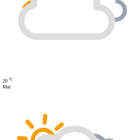
°C
20
Mar