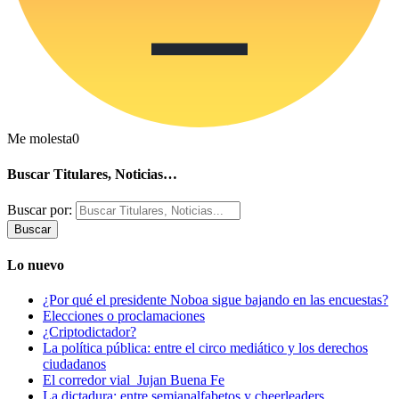
Me molesta
0
Buscar Titulares, Noticias…
Buscar por:
Lo nuevo
¿Por qué el presidente Noboa sigue bajando en las encuestas?
Elecciones o proclamaciones
¿Criptodictador?
La política pública: entre el circo mediático y los derechos
ciudadanos
El corredor vial Jujan Buena Fe
La dictadura: entre semianalfabetos y cheerleaders