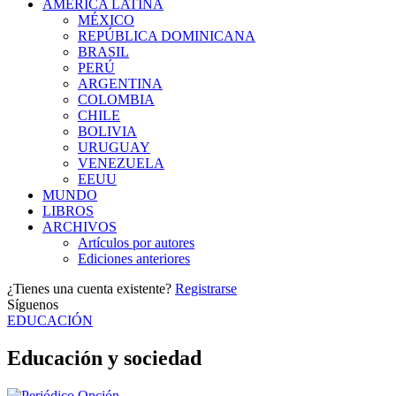
AMÉRICA LATINA
MÉXICO
REPÚBLICA DOMINICANA
BRASIL
PERÚ
ARGENTINA
COLOMBIA
CHILE
BOLIVIA
URUGUAY
VENEZUELA
EEUU
MUNDO
LIBROS
ARCHIVOS
Artículos por autores
Ediciones anteriores
¿Tienes una cuenta existente?
Registrarse
Síguenos
EDUCACIÓN
Educación y sociedad