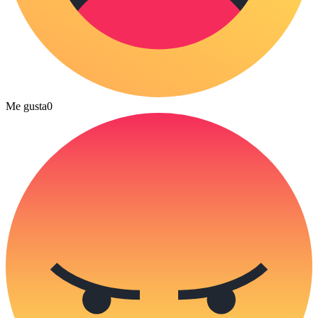
Me gusta
0