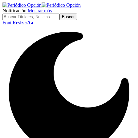
Notificación
Mostrar más
Font Resizer
Aa