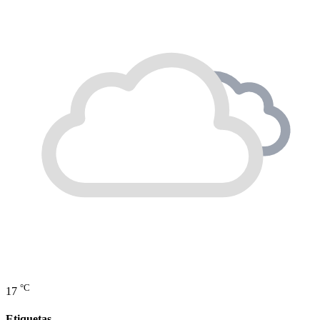
°C
17
Etiquetas