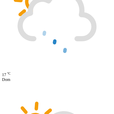
°C
17
Dom