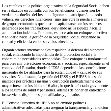
Los cambios en la política organizativa de la Seguridad Social deben
ser realizados en consulta con los beneficiarios, quienes son los
verdaderos dueños del Instituto. Ignorar su participación no solo
vulnera sus derechos financieros, sino que abre la puerta a intereses
de grupos económicos que buscan capitalizarse con los recursos
generados por los trabajadores, desviando así la riqueza hacia la
acumulación indebida. Por tanto, es necesario un enfoque colectivo
y solidario hacia la gestión de la Seguridad Social, buscando la
calidad y eficiencia en los servicios ofrecidos.
Organizaciones internacionales respaldan la defensa del bienestar
social, enfatizando la importancia de la protección social y la
cobertura de necesidades reconocidas. Este enfoque es fundamental
para prevenir privaciones económicas y sociales, especialmente en el
contexto del Ecuador, donde el IESS depende de las contribuciones
mensuales de los afiliados para la sostenibilidad y calidad de sus
servicios. No obstante, la gestión del IESS y el BIESS ha estado
marcada por prácticas insanas y corrupción particularmente con
mayor fuerza en los últimos 16 años, lo que ha afectado gravemente
a los seguros de salud y pensiones, además de poner en entredicho
los servicios disponibles para afiliados y jubilados.
El Consejo Directivo del IESS no ha emitido políticas
administrativas adecuadas para asegurar la transparencia y rendición