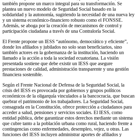
también propone un marco integral para su transformación. Se
plantea un nuevo modelo de Seguridad Social basado en la
solidaridad y la autonomía, sugiriendo la necesidad de una nueva ley
y un sistema económico-financiero robusto como el FONSSE.
Además, se aboga por la creación de mecanismos de control y
participación ciudadana a través de una Contraloría Social.
El Frente propone un IESS “autónomo, democrático y eficiente”,
donde los afiliados y jubilados no solo sean beneficiarios, sino
también actores en la gobernanza de la institución, haciendo un
llamado a la acción a toda la sociedad ecuatoriana. La visión
presentada sostiene que debe existir un IESS que asegure
prestaciones de calidad, administración transparente y una gestión
financiera sostenible.
Según el Frente Nacional de Defensa de la Seguridad Social, la
crisis del IESS es provocada por gobiernos y grupos políticos
económicos de la oligarquía vinculados a la bancocracia, que buscan
quebrar el patrimonio de los trabajadores. La Seguridad Social,
consagrada en la Constitución, ofrece protección a ciudadanos para
acceder a salud, pensiones y servicios sociales. El IESS, como
entidad pública, debe garantizar estos derechos mediante un sistema
que cubre tanto a la población urbana como rural, haciendo frente a
contingencias como enfermedades, desempleo, vejez, u otras. Las
funciones del IESS incluyen administrar aportes de afiliados y