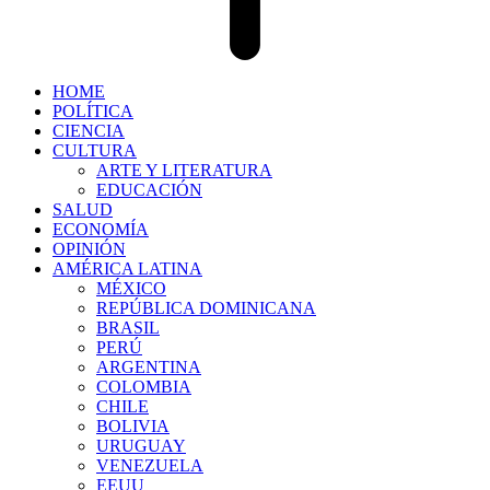
HOME
POLÍTICA
CIENCIA
CULTURA
ARTE Y LITERATURA
EDUCACIÓN
SALUD
ECONOMÍA
OPINIÓN
AMÉRICA LATINA
MÉXICO
REPÚBLICA DOMINICANA
BRASIL
PERÚ
ARGENTINA
COLOMBIA
CHILE
BOLIVIA
URUGUAY
VENEZUELA
EEUU