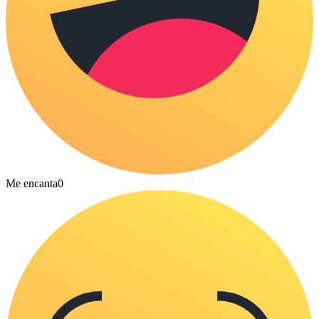
Me encanta
0