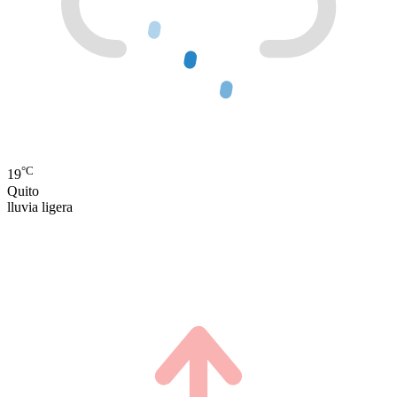
°C
19
Quito
lluvia ligera