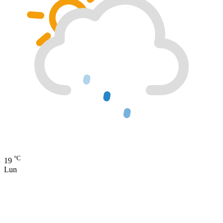
°C
19
Lun