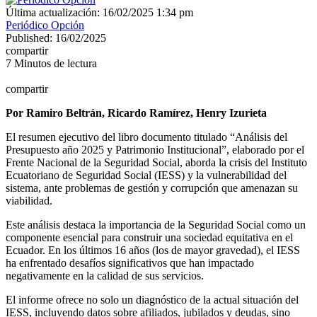
Última actualización: 16/02/2025 1:34 pm
Periódico Opción
Published: 16/02/2025
compartir
7 Minutos de lectura
compartir
Por Ramiro Beltrán, Ricardo Ramírez, Henry Izurieta
El resumen ejecutivo del libro documento titulado “Análisis del
Presupuesto año 2025 y Patrimonio Institucional”, elaborado por el
Frente Nacional de la Seguridad Social, aborda la crisis del Instituto
Ecuatoriano de Seguridad Social (IESS) y la vulnerabilidad del
sistema, ante problemas de gestión y corrupción que amenazan su
viabilidad.
Este análisis destaca la importancia de la Seguridad Social como un
componente esencial para construir una sociedad equitativa en el
Ecuador. En los últimos 16 años (los de mayor gravedad), el IESS
ha enfrentado desafíos significativos que han impactado
negativamente en la calidad de sus servicios.
El informe ofrece no solo un diagnóstico de la actual situación del
IESS, incluyendo datos sobre afiliados, jubilados y deudas, sino