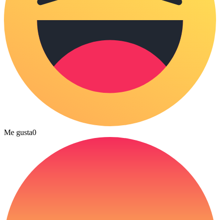
Me gusta
0