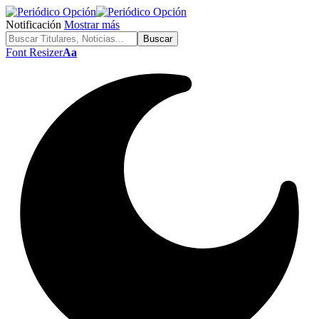
Notificación
Mostrar más
Font Resizer
Aa