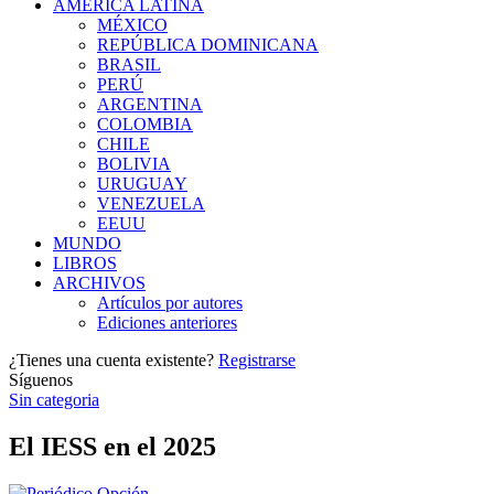
AMÉRICA LATINA
MÉXICO
REPÚBLICA DOMINICANA
BRASIL
PERÚ
ARGENTINA
COLOMBIA
CHILE
BOLIVIA
URUGUAY
VENEZUELA
EEUU
MUNDO
LIBROS
ARCHIVOS
Artículos por autores
Ediciones anteriores
¿Tienes una cuenta existente?
Registrarse
Síguenos
Sin categoria
El IESS en el 2025