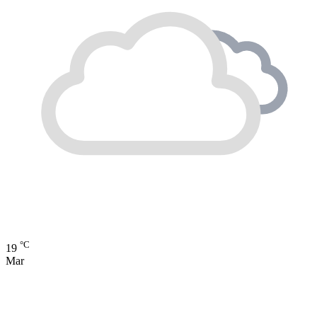
°C
19
Mar