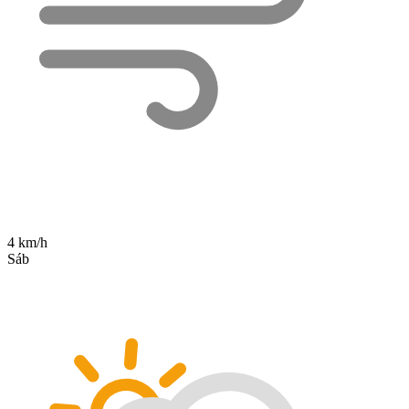
4 km/h
Sáb