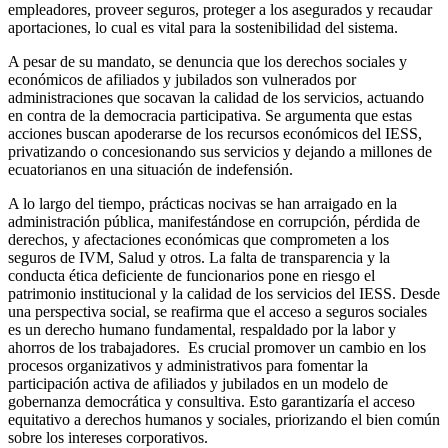
empleadores, proveer seguros, proteger a los asegurados y recaudar
aportaciones, lo cual es vital para la sostenibilidad del sistema.
A pesar de su mandato, se denuncia que los derechos sociales y
económicos de afiliados y jubilados son vulnerados por
administraciones que socavan la calidad de los servicios, actuando
en contra de la democracia participativa. Se argumenta que estas
acciones buscan apoderarse de los recursos económicos del IESS,
privatizando o concesionando sus servicios y dejando a millones de
ecuatorianos en una situación de indefensión.
A lo largo del tiempo, prácticas nocivas se han arraigado en la
administración pública, manifestándose en corrupción, pérdida de
derechos, y afectaciones económicas que comprometen a los
seguros de IVM, Salud y otros. La falta de transparencia y la
conducta ética deficiente de funcionarios pone en riesgo el
patrimonio institucional y la calidad de los servicios del IESS. Desde
una perspectiva social, se reafirma que el acceso a seguros sociales
es un derecho humano fundamental, respaldado por la labor y
ahorros de los trabajadores. Es crucial promover un cambio en los
procesos organizativos y administrativos para fomentar la
participación activa de afiliados y jubilados en un modelo de
gobernanza democrática y consultiva. Esto garantizaría el acceso
equitativo a derechos humanos y sociales, priorizando el bien común
sobre los intereses corporativos.