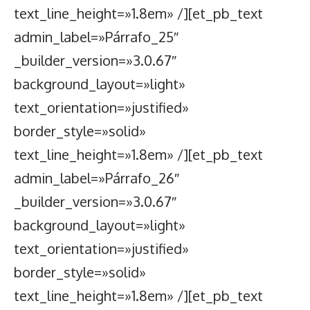
text_line_height=»1.8em» /][et_pb_text
admin_label=»Párrafo_25″
_builder_version=»3.0.67″
background_layout=»light»
text_orientation=»justified»
border_style=»solid»
text_line_height=»1.8em» /][et_pb_text
admin_label=»Párrafo_26″
_builder_version=»3.0.67″
background_layout=»light»
text_orientation=»justified»
border_style=»solid»
text_line_height=»1.8em» /][et_pb_text