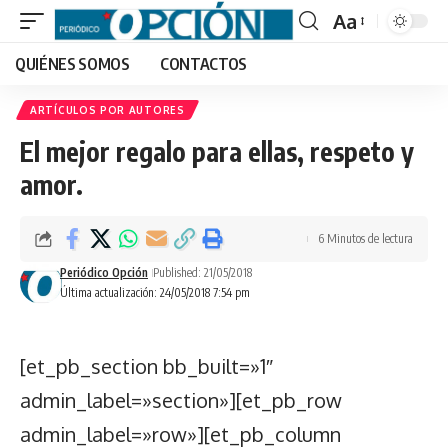
Aa
Font
QUIÉNES SOMOS
CONTACTOS
Resizer
ARTÍCULOS POR AUTORES
El mejor regalo para ellas, respeto y
amor.
6 Minutos de lectura
Periódico Opción
Published: 21/05/2018
Última actualización: 24/05/2018 7:54 pm
[et_pb_section bb_built=»1″
admin_label=»section»][et_pb_row
admin_label=»row»][et_pb_column