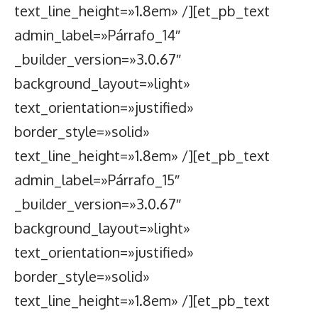
text_line_height=»1.8em» /][et_pb_text
admin_label=»Párrafo_14″
_builder_version=»3.0.67″
background_layout=»light»
text_orientation=»justified»
border_style=»solid»
text_line_height=»1.8em» /][et_pb_text
admin_label=»Párrafo_15″
_builder_version=»3.0.67″
background_layout=»light»
text_orientation=»justified»
border_style=»solid»
text_line_height=»1.8em» /][et_pb_text