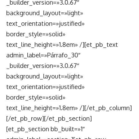
_builder_version=»3.0.67″
background_layout=»light»
text_orientation=»justified»
border_style=»solid»
text_line_height=»1.8em» /][et_pb_text
admin_label=»Párrafo_30″
_builder_version=»3.0.67″
background_layout=»light»
text_orientation=»justified»
border_style=»solid»
text_line_height=»1.8em» /][/et_pb_column]
[/et_pb_row][/et_pb_section]
[et_pb_section bb_built=»1″