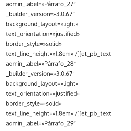
admin_label=»Párrafo_27″
_builder_version=»3.0.67″
background_layout=»light»
text_orientation=»justified»
border_style=»solid»
text_line_height=»1.8em» /][et_pb_text
admin_label=»Párrafo_28″
_builder_version=»3.0.67″
background_layout=»light»
text_orientation=»justified»
border_style=»solid»
text_line_height=»1.8em» /][et_pb_text
admin_label=»Párrafo_29″