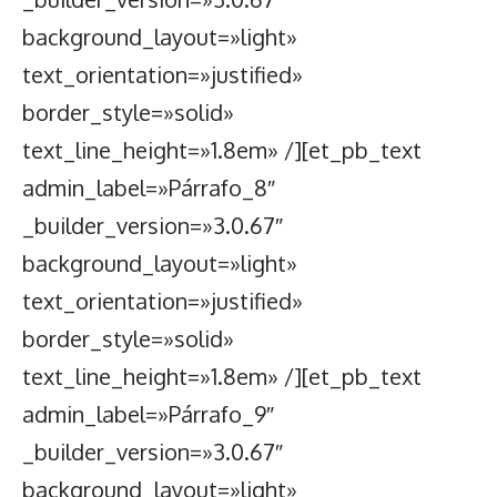
background_layout=»light»
text_orientation=»justified»
border_style=»solid»
text_line_height=»1.8em» /][et_pb_text
admin_label=»Párrafo_8″
_builder_version=»3.0.67″
background_layout=»light»
text_orientation=»justified»
border_style=»solid»
text_line_height=»1.8em» /][et_pb_text
admin_label=»Párrafo_9″
_builder_version=»3.0.67″
background_layout=»light»