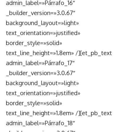
admin_label=»Párrafo_16″
_builder_version=»3.0.67″
background_layout=»light»
text_orientation=»justified»
border_style=»solid»
text_line_height=»1.8em» /][et_pb_text
admin_label=»Párrafo_17″
_builder_version=»3.0.67″
background_layout=»light»
text_orientation=»justified»
border_style=»solid»
text_line_height=»1.8em» /][et_pb_text
admin_label=»Párrafo_18″