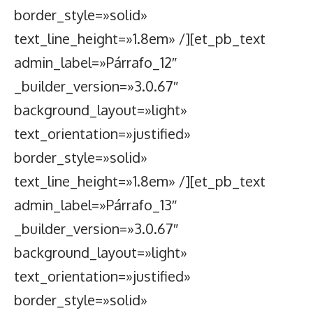
border_style=»solid»
text_line_height=»1.8em» /][et_pb_text
admin_label=»Párrafo_12″
_builder_version=»3.0.67″
background_layout=»light»
text_orientation=»justified»
border_style=»solid»
text_line_height=»1.8em» /][et_pb_text
admin_label=»Párrafo_13″
_builder_version=»3.0.67″
background_layout=»light»
text_orientation=»justified»
border_style=»solid»