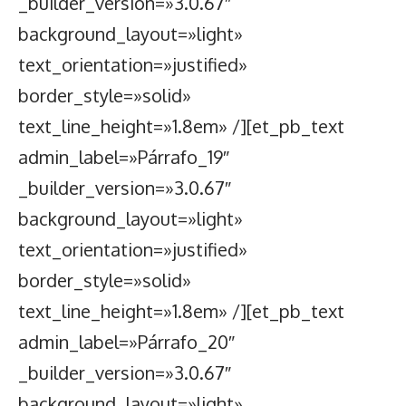
_builder_version=»3.0.67″
background_layout=»light»
text_orientation=»justified»
border_style=»solid»
text_line_height=»1.8em» /][et_pb_text
admin_label=»Párrafo_19″
_builder_version=»3.0.67″
background_layout=»light»
text_orientation=»justified»
border_style=»solid»
text_line_height=»1.8em» /][et_pb_text
admin_label=»Párrafo_20″
_builder_version=»3.0.67″
background_layout=»light»