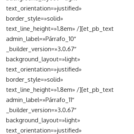
text_orientation=»justified»
border_style=»solid»
text_line_height=»1.8em» /][et_pb_text
admin_label=»Párrafo_10″
_builder_version=»3.0.67″
background_layout=»light»
text_orientation=»justified»
border_style=»solid»
text_line_height=»1.8em» /][et_pb_text
admin_label=»Párrafo_11″
_builder_version=»3.0.67″
background_layout=»light»
text_orientation=»justified»