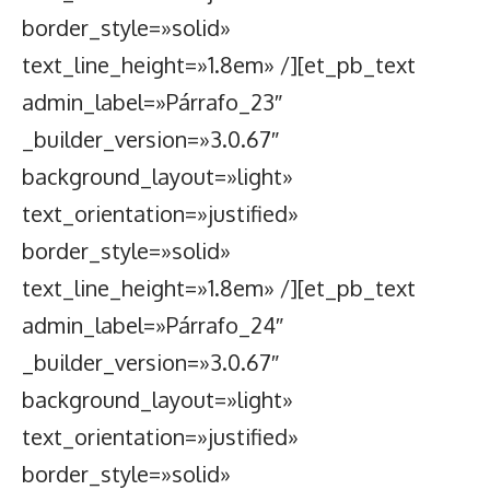
border_style=»solid»
text_line_height=»1.8em» /][et_pb_text
admin_label=»Párrafo_23″
_builder_version=»3.0.67″
background_layout=»light»
text_orientation=»justified»
border_style=»solid»
text_line_height=»1.8em» /][et_pb_text
admin_label=»Párrafo_24″
_builder_version=»3.0.67″
background_layout=»light»
text_orientation=»justified»
border_style=»solid»