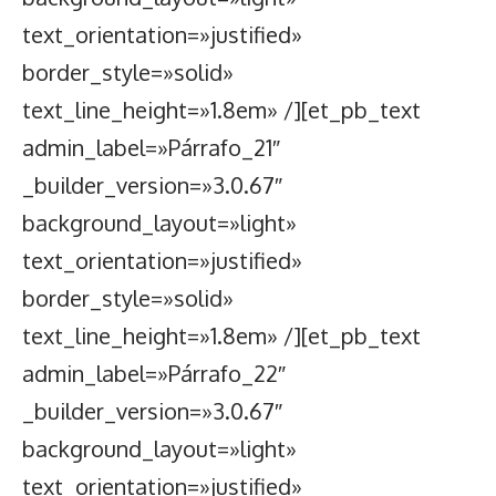
text_orientation=»justified»
border_style=»solid»
text_line_height=»1.8em» /][et_pb_text
admin_label=»Párrafo_21″
_builder_version=»3.0.67″
background_layout=»light»
text_orientation=»justified»
border_style=»solid»
text_line_height=»1.8em» /][et_pb_text
admin_label=»Párrafo_22″
_builder_version=»3.0.67″
background_layout=»light»
text_orientation=»justified»