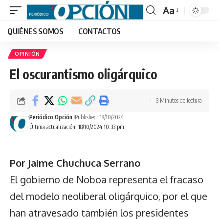
Aa
Font
QUIÉNES SOMOS
CONTACTOS
Resizer
OPINIÓN
El oscurantismo oligárquico
3 Minutos de lectura
Periódico Opción
Published: 18/10/2024
Última actualización: 18/10/2024 10:33 pm
Por Jaime Chuchuca Serrano
El gobierno de Noboa representa el fracaso
del modelo neoliberal oligárquico, por el que
han atravesado también los presidentes