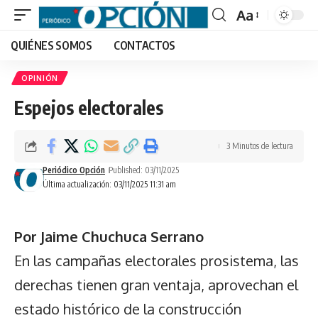
Aa
Font
QUIÉNES SOMOS
CONTACTOS
Resizer
OPINIÓN
Espejos electorales
3 Minutos de lectura
Periódico Opción
Published: 03/11/2025
Última actualización: 03/11/2025 11:31 am
Por Jaime Chuchuca Serrano
En las campañas electorales prosistema, las
derechas tienen gran ventaja, aprovechan el
estado histórico de la construcción