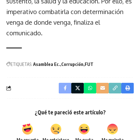
sustento, la salud y la educación. Por ello, es
imperativo combatirla con determinación
venga de donde venga, finaliza el
comunicado.
ETIQUETAS:
Asamblea Ec.
Corrupción
FUT
¿Qué te pareció este artículo?
Me encanta
Me entristece
Me gusta
Me molesta