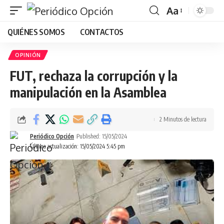
Aa
Font
QUIÉNES SOMOS
CONTACTOS
Resizer
OPINIÓN
FUT, rechaza la corrupción y la
manipulación en la Asamblea
2 Minutos de lectura
Periódico Opción
Published: 15/05/2024
Última actualización: 15/05/2024 5:45 pm