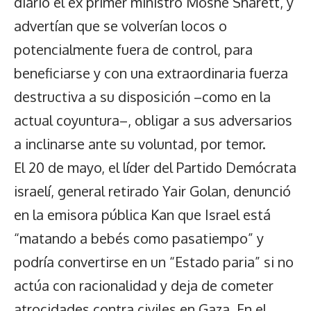
diario el ex primer ministro Moshe Sharett, y
advertían que se volverían locos o
potencialmente fuera de control, para
beneficiarse y con una extraordinaria fuerza
destructiva a su disposición –como en la
actual coyuntura–, obligar a sus adversarios
a inclinarse ante su voluntad, por temor.
El 20 de mayo, el líder del Partido Demócrata
israelí, general retirado Yair Golan, denunció
en la emisora pública Kan que Israel está
“matando a bebés como pasatiempo” y
podría convertirse en un “Estado paria” si no
actúa con racionalidad y deja de cometer
atrocidades contra civiles en Gaza. En el