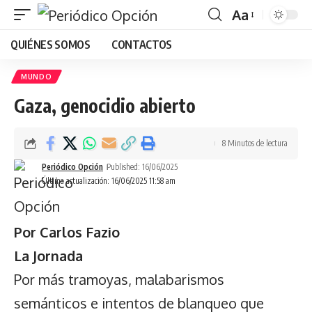
Aa
Font
QUIÉNES SOMOS
CONTACTOS
Resizer
MUNDO
Gaza, genocidio abierto
8 Minutos de lectura
Periódico Opción
Published: 16/06/2025
Última actualización: 16/06/2025 11:58 am
Por Carlos Fazio
La Jornada
Por más tramoyas, malabarismos
semánticos e intentos de blanqueo que