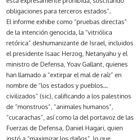
está expresamente prohibida, suscitando
obligaciones para terceros estados”.
El informe exhibe como “pruebas directas”
de la intención genocida, la “vitriólica
retórica” deshumanizante de Israel, incluidos
el presidente Isaac Herzog, Netanyahu y el
ministro de Defensa, Yoav Gallant, quienes
han llamado a “extirpar el mal de raíz” en
nombre de “los estados y pueblos…
civilizados” (sic), calificando a los palestinos
de “monstruos”, “animales humanos”,
“cucarachas”, así como la del portavoz de las
Fuerzas de Defensa, Daniel Hagari, quien
instó a “maximizar los daños”, lo que