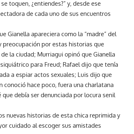
 se toquen, ¿entiendes?” y, desde ese
spectadora de cada uno de sus encuentros
e Gianella apareciera como la “madre” del
 preocupación por estas historias que
 de la ciudad; Murriagui opinó que Gianella
iquiátrico para Freud; Rafael dijo que tenía
ada a espiar actos sexuales; Luis dijo que
n conoció hace poco, fuera una charlatana
 que debía ser denunciada por locura senil
evas historias de esta chica reprimida y
yor cuidado al escoger sus amistades