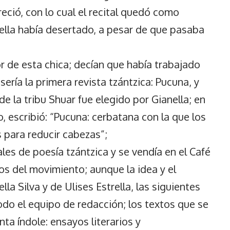
eció, con lo cual el recital quedó como
nella había desertado, a pesar de que pasaba
r de esta chica; decían que había trabajado
sería la primera revista tzántzica: Pucuna, y
 la tribu Shuar fue elegido por Gianella; en
o, escribió: “Pucuna: cerbatana con la que los
 para reducir cabezas”;
ales de poesía tzántzica y se vendía en el Café
os del movimiento; aunque la idea y el
la Silva y de Ulises Estrella, las siguientes
do el equipo de redacción; los textos que se
ta índole: ensayos literarios y