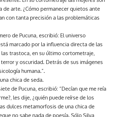
a de arte. ¿Cómo permanecer quietos ante
n con tanta precisión a las problemáticas
mero de Pucuna, escribió: El universo
stá marcado por la influencia directa de las
a las trastoca, en su último cortometraje,
 terror y oscuridad. Detrás de sus imágenes
sicología humana.”.
una chica de seda.
siete de Pucuna, escribió: “Decían que me reía
rme?, les dije, ¿quién puede reírse de los
Las dulces metamorfosis de una chica de
iegue no sabe nada de poesía. Sólo Silva