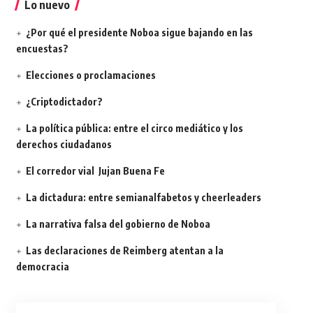
Lo nuevo
¿Por qué el presidente Noboa sigue bajando en las
encuestas?
Elecciones o proclamaciones
¿Criptodictador?
La política pública: entre el circo mediático y los
derechos ciudadanos
El corredor vial Jujan Buena Fe
La dictadura: entre semianalfabetos y cheerleaders
La narrativa falsa del gobierno de Noboa
Las declaraciones de Reimberg atentan a la
democracia