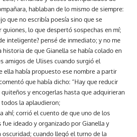
acompañara, hablaban de lo mismo de siempre:
 dijo que no escribía poesía sino que se
r guiones, lo que despertó sospechas en mí;
de inteligente? pensé de inmediato; y no me
a historia de que Gianella se había colado en
es amigos de Ulises cuando surgió el
e ella había propuesto ese nombre a partir
e comentó que había dicho: “Hay que reducir
s quiteños y encogerlas hasta que adquirieran
 todos la aplaudieron;
 ahí; corrió el cuento de que uno de los
 fue ideado y organizado por Gianella y
a oscuridad; cuando llegó el turno de la