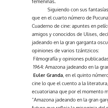
femeninas.
Siguiendo con sus fantasías de 
que en el cuarto número de Pucuna
Cuaderno de cine: apuntes en pelí
amigos y conocidos de Ulises, dec
jadeando en la gran garganta oscu
opiniones de varios tzántzicos:
Filmografía y opiniones publicadas
1964: Amazona jadeando en la gra
Euler Granda
, en el quinto número
cine lo que el cuento a la literatura
ecuatoriana que por el momento m
“Amazona jadeando en la gran garg
futuro que refleja la misoginia del