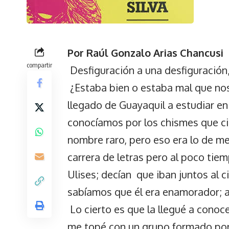
Por Raúl Gonzalo Arias Chancusi
compartir
Desfiguración a una desfiguración,
¿Estaba bien o estaba mal que no
llegado de Guayaquil a estudiar en 
conocíamos por los chismes que cir
nombre raro, pero eso era lo de men
carrera de letras pero al poco tiem
Ulises; decían que iban juntos al ci
sabíamos que él era enamorador; a
Lo cierto es que la llegué a conoce
me topé con un grupo formado por