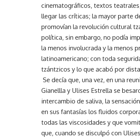
cinematográficos, textos teatrales
llegar las críticas; la mayor parte 
promovían la revolución cultural tzá
política, sin embargo, no podía imp
la menos involucrada y la menos p
latinoamericano; con toda segurida
tzántzicos y lo que acabó por dista
Se decía que, una vez, en una reu
Gianellla y Ulises Estrella se besaro
intercambio de saliva, la sensació
en sus fantasías los fluidos corpor
todas las viscosidades y que vomi
que, cuando se disculpó con Ulises,