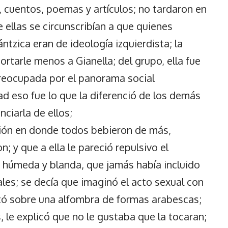
, cuentos, poemas y artículos; no tardaron en
de ellas se circunscribían a que quienes
ntzica eran de ideología izquierdista; la
ortarle menos a Gianella; del grupo, ella fue
reocupada por el panorama social
d eso fue lo que la diferenció de los demás
nciarla de ellos;
nión en donde todos bebieron de más,
n; y que a ella le pareció repulsivo el
n húmeda y blanda, que jamás había incluido
ales; se decía que imaginó el acto sexual con
tó sobre una alfombra de formas arabescas;
 le explicó que no le gustaba que la tocaran;