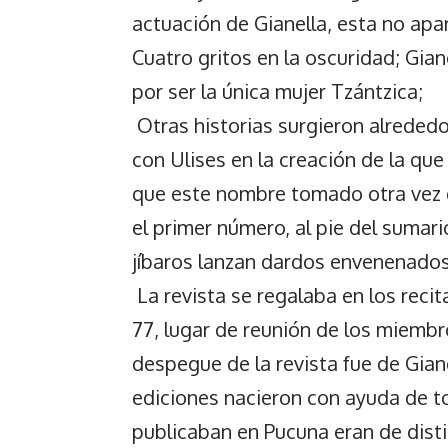
actuación de Gianella, esta no apar
Cuatro gritos en la oscuridad; Gia
por ser la única mujer Tzántzica;
Otras historias surgieron alrededo
con Ulises en la creación de la que 
que este nombre tomado otra vez de
el primer número, al pie del sumari
jíbaros lanzan dardos envenenados
La revista se regalaba en los recit
77, lugar de reunión de los miembr
despegue de la revista fue de Gianel
ediciones nacieron con ayuda de to
publicaban en Pucuna eran de distin