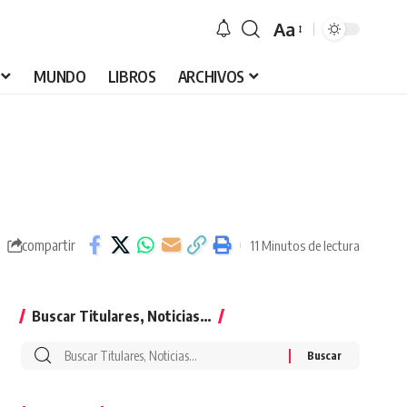
Aa
Font
Resizer
MUNDO
LIBROS
ARCHIVOS
compartir
11 Minutos de lectura
Buscar Titulares, Noticias…
Buscar
por: