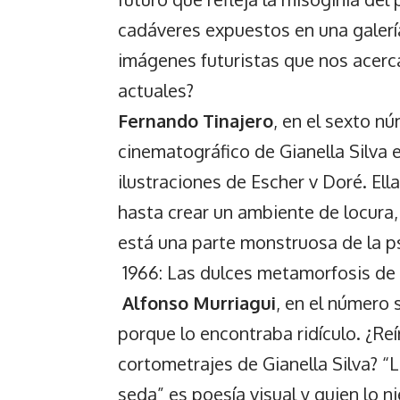
cadáveres expuestos en una galerí
imágenes futuristas que nos acerca
actuales?
Fernando Tinajero
, en el sexto nú
cinematográfico de Gianella Silva e
ilustraciones de Escher v Doré. Ell
hasta crear un ambiente de locura,
está una parte monstruosa de la p
1966: Las dulces metamorfosis de 
Alfonso Murriagui
, en el número 
porque lo encontraba ridículo. ¿Reí
cortometrajes de Gianella Silva? “
seda” es poesía visual y quien lo n