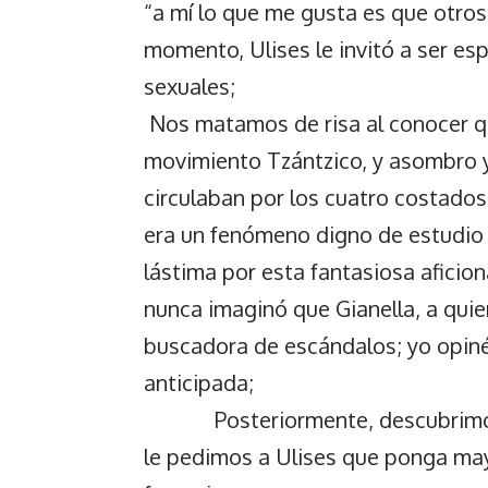
“a mí lo que me gusta es que otros
momento, Ulises le invitó a ser e
sexuales;
Nos matamos de risa al conocer qu
movimiento Tzántzico, y asombro y
circulaban por los cuatro costados
era un fenómeno digno de estudio s
lástima por esta fantasiosa aficion
nunca imaginó que Gianella, a quie
buscadora de escándalos; yo opiné
anticipada;
Posteriormente, descubrimos nu
le pedimos a Ulises que ponga ma