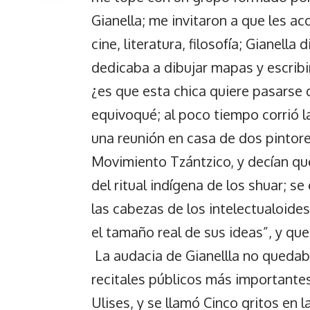
Gianella; me invitaron a que les 
cine, literatura, filosofía; Gianella
dedicaba a dibujar mapas y escribi
¿es que esta chica quiere pasarse 
equivoqué; al poco tiempo corrió l
una reunión en casa de dos pintor
Movimiento Tzántzico, y decían qu
del ritual indígena de los shuar; s
las cabezas de los intelectualoide
el tamaño real de sus ideas”, y que
La audacia de Gianellla no quedaba
recitales públicos más importantes
Ulises, y se llamó Cinco gritos en l