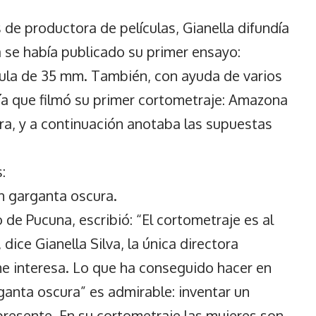
productora de películas, Gianella difundía
 se había publicado su primer ensayo:
cula de 35 mm. También, con ayuda de varios
ía que filmó su primer cortometraje: Amazona
ra, y a continuación anotaba las supuestas
:
n garganta oscura.
 de Pucuna, escribió: “El cortometraje es al
, dice Gianella Silva, la única directora
e interesa. Lo que ha conseguido hacer en
anta oscura” es admirable: inventar un
 presente. En su cortometraje las mujeres son