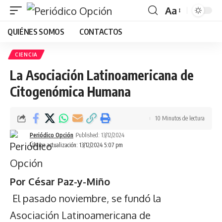
Aa
Font
QUIÉNES SOMOS
CONTACTOS
Resizer
CIENCIA
La Asociación Latinoamericana de
Citogenómica Humana
10 Minutos de lectura
Periódico Opción
Published: 13/12/2024
Última actualización: 13/12/2024 5:07 pm
Por César Paz-y-Miño
El pasado noviembre, se fundó la
Asociación Latinoamericana de