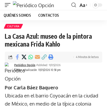
Aa
Font
QUIÉNES SOMOS
CONTACTOS
Resizer
CULTURA
La Casa Azul: museo de la pintora
mexicana Frida Kahlo
4 Minutos de lectura
Periódico Opción
Published: 11/05/2026
Última actualización: 11/05/2026 10:58 pm
Por Carla Báez Baquero
Ubicada en el barrio Coyoacán en la ciudad
de México, en medio de la típica colonia