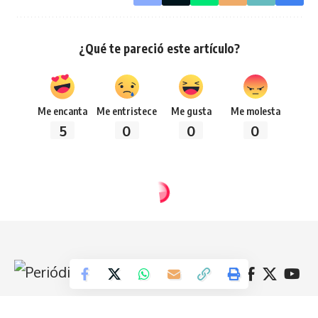
¿Qué te pareció este artículo?
Me encanta
Me entristece
Me gusta
Me molesta
5
0
0
0
Síguenos
Todos los derechos reservados 2024 -
Diseñado por: Futuro Comunicación