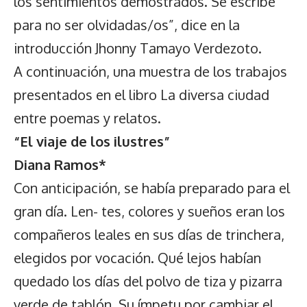
los sentimientos demostrados. Se escribe
para no ser olvidadas/os”, dice en la
introducción Jhonny Tamayo Verdezoto.
A continuación, una muestra de los trabajos
presentados en el libro La diversa ciudad
entre poemas y relatos.
“El viaje de los ilustres”
Diana Ramos*
Con anticipación, se había preparado para el
gran día. Len- tes, colores y sueños eran los
compañeros leales en sus días de trinchera,
elegidos por vocación. Qué lejos habían
quedado los días del polvo de tiza y pizarra
verde de tablón. Su ímpetu por cambiar el