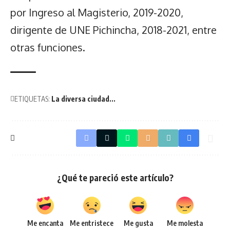
por Ingreso al Magisterio, 2019-2020,
dirigente de UNE Pichincha, 2018-2021, entre
otras funciones.
ETIQUETAS:
La diversa ciudad...
¿Qué te pareció este artículo?
Me encanta
Me entristece
Me gusta
Me molesta