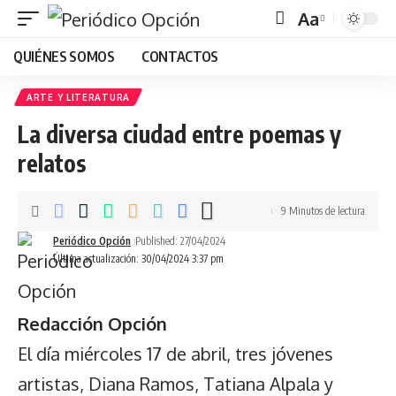
Aa
Font
QUIÉNES SOMOS
CONTACTOS
Resizer
ARTE Y LITERATURA
La diversa ciudad entre poemas y
relatos
9 Minutos de lectura
Periódico Opción
Published: 27/04/2024
Última actualización: 30/04/2024 3:37 pm
Redacción Opción
El día miércoles 17 de abril, tres jóvenes
artistas, Diana Ramos, Tatiana Alpala y