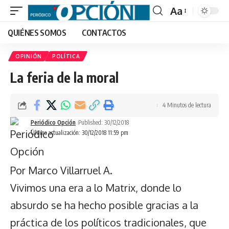
Aa
Font
QUIÉNES SOMOS
CONTACTOS
Resizer
OPINIÓN
POLÍTICA
La feria de la moral
4 Minutos de lectura
Periódico Opción
Published: 30/12/2018
Última actualización: 30/12/2018 11:59 pm
Por Marco Villarruel A.
Vivimos una era a lo Matrix, donde lo
absurdo se ha hecho posible gracias a la
práctica de los políticos tradicionales, que