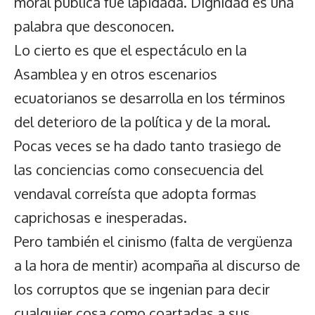
moral pública fue lapidada. Dignidad es una
palabra que desconocen.
Lo cierto es que el espectáculo en la
Asamblea y en otros escenarios
ecuatorianos se desarrolla en los términos
del deterioro de la política y de la moral.
Pocas veces se ha dado tanto trasiego de
las conciencias como consecuencia del
vendaval correísta que adopta formas
caprichosas e inesperadas.
Pero también el cinismo (falta de vergüenza
a la hora de mentir) acompaña al discurso de
los corruptos que se ingenian para decir
cualquier cosa como coartadas a sus