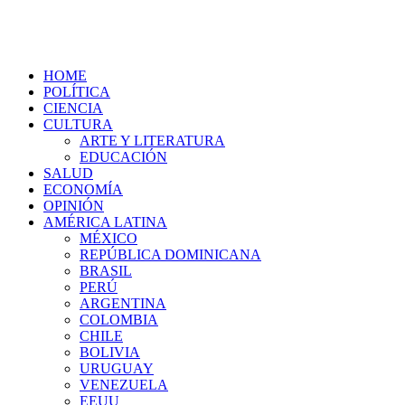
HOME
POLÍTICA
CIENCIA
CULTURA
ARTE Y LITERATURA
EDUCACIÓN
SALUD
ECONOMÍA
OPINIÓN
AMÉRICA LATINA
MÉXICO
REPÚBLICA DOMINICANA
BRASIL
PERÚ
ARGENTINA
COLOMBIA
CHILE
BOLIVIA
URUGUAY
VENEZUELA
EEUU