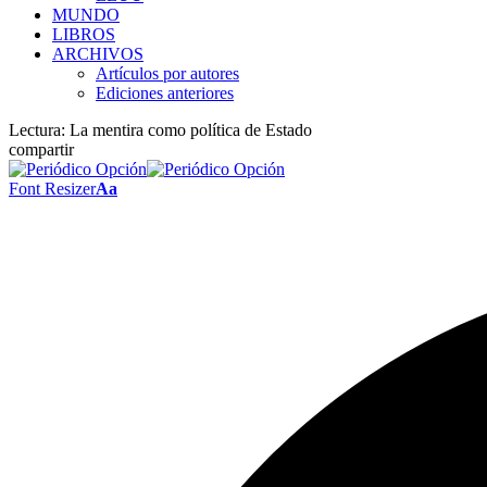
MUNDO
LIBROS
ARCHIVOS
Artículos por autores
Ediciones anteriores
Lectura:
La mentira como política de Estado
compartir
Font Resizer
Aa