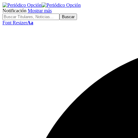
Notificación
Mostrar más
Font Resizer
Aa