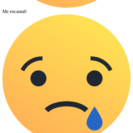
Me encanta
0