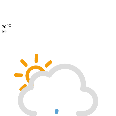
°C
20
Mar