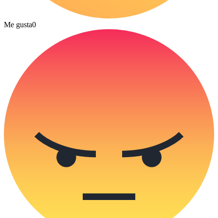
Me gusta
0