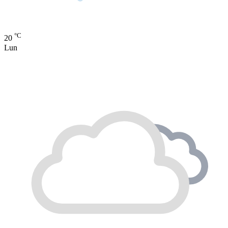
°C
20
Lun