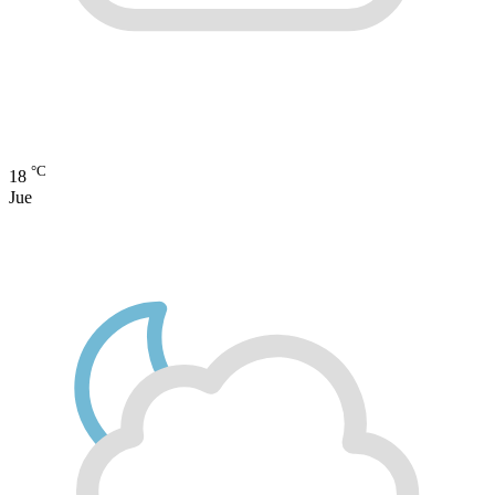
°C
18
Jue