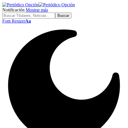
Notificación
Mostrar más
Font Resizer
Aa