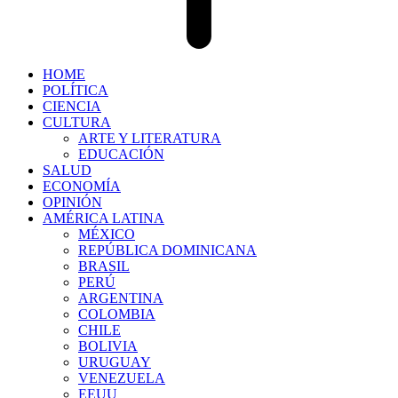
HOME
POLÍTICA
CIENCIA
CULTURA
ARTE Y LITERATURA
EDUCACIÓN
SALUD
ECONOMÍA
OPINIÓN
AMÉRICA LATINA
MÉXICO
REPÚBLICA DOMINICANA
BRASIL
PERÚ
ARGENTINA
COLOMBIA
CHILE
BOLIVIA
URUGUAY
VENEZUELA
EEUU