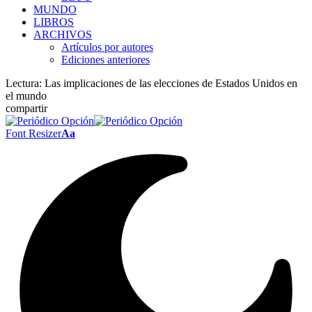
MUNDO
LIBROS
ARCHIVOS
Artículos por autores
Ediciones anteriores
Lectura:
Las implicaciones de las elecciones de Estados Unidos en
el mundo
compartir
Font Resizer
Aa