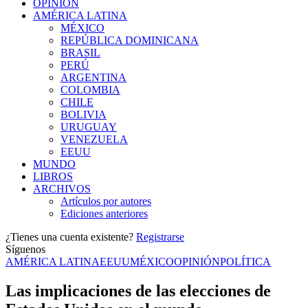
OPINIÓN
AMÉRICA LATINA
MÉXICO
REPÚBLICA DOMINICANA
BRASIL
PERÚ
ARGENTINA
COLOMBIA
CHILE
BOLIVIA
URUGUAY
VENEZUELA
EEUU
MUNDO
LIBROS
ARCHIVOS
Artículos por autores
Ediciones anteriores
¿Tienes una cuenta existente?
Registrarse
Síguenos
AMÉRICA LATINA
EEUU
MÉXICO
OPINIÓN
POLÍTICA
Las implicaciones de las elecciones de