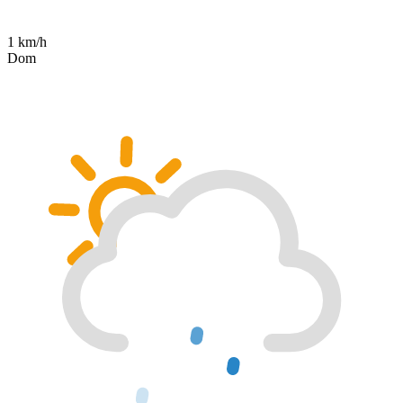
1 km/h
Dom