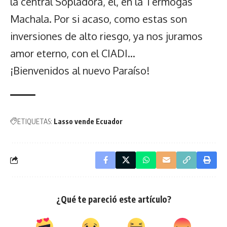
la central Sopladora, él, en la Termogas
Machala. Por si acaso, como estas son
inversiones de alto riesgo, ya nos juramos
amor eterno, con el CIADI…
¡Bienvenidos al nuevo Paraíso!
ETIQUETAS:
Lasso vende Ecuador
¿Qué te pareció este artículo?