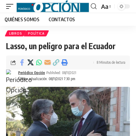
Aa
Font
QUIÉNES SOMOS
CONTACTOS
Resizer
LIBROS
POLÍTICA
Lasso, un peligro para el Ecuador
8 Minutos de lectura
Periódico Opción
Published: 08/11/2021
Última actualización: 08/11/2021 7:30 pm