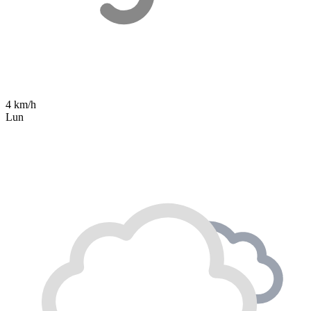
4 km/h
Lun