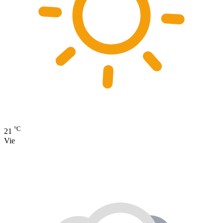
°C
21
Vie