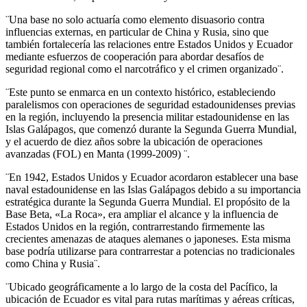
¨Una base no solo actuaría como elemento disuasorio contra
influencias externas, en particular de China y Rusia, sino que
también fortalecería las relaciones entre Estados Unidos y Ecuador
mediante esfuerzos de cooperación para abordar desafíos de
seguridad regional como el narcotráfico y el crimen organizado¨.
¨Este punto se enmarca en un contexto histórico, estableciendo
paralelismos con operaciones de seguridad estadounidenses previas
en la región, incluyendo la presencia militar estadounidense en las
Islas Galápagos, que comenzó durante la Segunda Guerra Mundial,
y el acuerdo de diez años sobre la ubicación de operaciones
avanzadas (FOL) en Manta (1999-2009) ¨.
¨En 1942, Estados Unidos y Ecuador acordaron establecer una base
naval estadounidense en las Islas Galápagos debido a su importancia
estratégica durante la Segunda Guerra Mundial. El propósito de la
Base Beta, «La Roca», era ampliar el alcance y la influencia de
Estados Unidos en la región, contrarrestando firmemente las
crecientes amenazas de ataques alemanes o japoneses. Esta misma
base podría utilizarse para contrarrestar a potencias no tradicionales
como China y Rusia¨.
¨Ubicado geográficamente a lo largo de la costa del Pacífico, la
ubicación de Ecuador es vital para rutas marítimas y aéreas críticas,