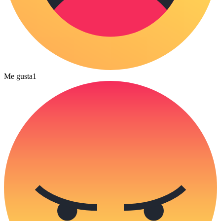
Me gusta
1