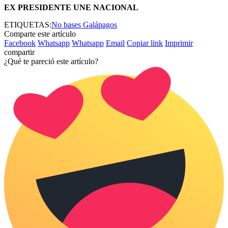
EX PRESIDENTE UNE NACIONAL
ETIQUETAS:
No bases Galápagos
Comparte este artículo
Facebook
Whatsapp
Whatsapp
Email
Copiar link
Imprimir
compartir
¿Qué te pareció este artículo?