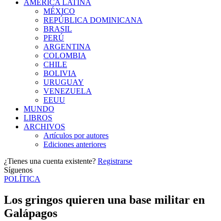
AMÉRICA LATINA
MÉXICO
REPÚBLICA DOMINICANA
BRASIL
PERÚ
ARGENTINA
COLOMBIA
CHILE
BOLIVIA
URUGUAY
VENEZUELA
EEUU
MUNDO
LIBROS
ARCHIVOS
Artículos por autores
Ediciones anteriores
¿Tienes una cuenta existente?
Registrarse
Síguenos
POLÍTICA
Los gringos quieren una base militar en
Galápagos