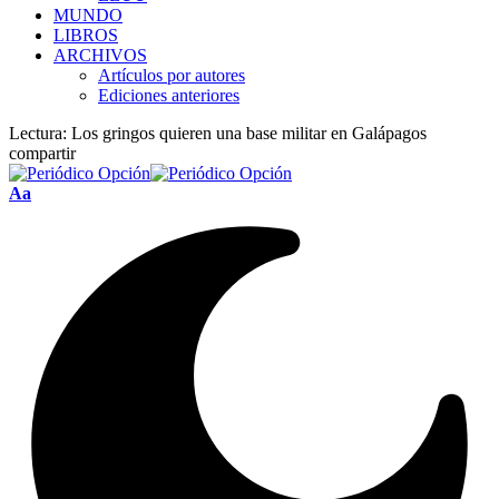
MUNDO
LIBROS
ARCHIVOS
Artículos por autores
Ediciones anteriores
Lectura:
Los gringos quieren una base militar en Galápagos
compartir
Font
Aa
Resizer