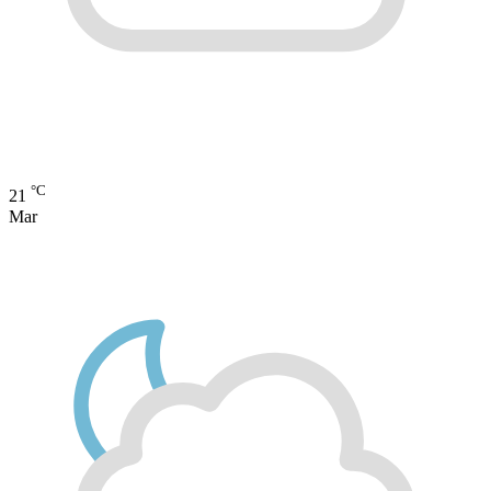
°C
21
Mar