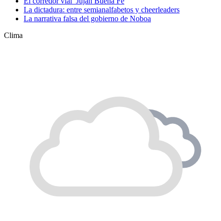
El corredor vial Jujan Buena Fe
La dictadura: entre semianalfabetos y cheerleaders
La narrativa falsa del gobierno de Noboa
Clima