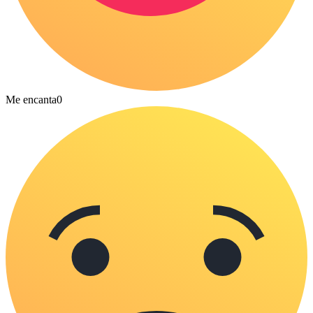
Me encanta
0