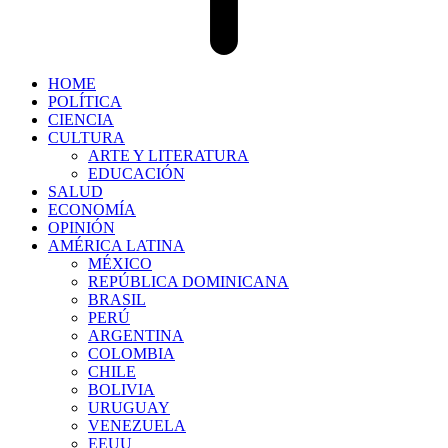
HOME
POLÍTICA
CIENCIA
CULTURA
ARTE Y LITERATURA
EDUCACIÓN
SALUD
ECONOMÍA
OPINIÓN
AMÉRICA LATINA
MÉXICO
REPÚBLICA DOMINICANA
BRASIL
PERÚ
ARGENTINA
COLOMBIA
CHILE
BOLIVIA
URUGUAY
VENEZUELA
EEUU