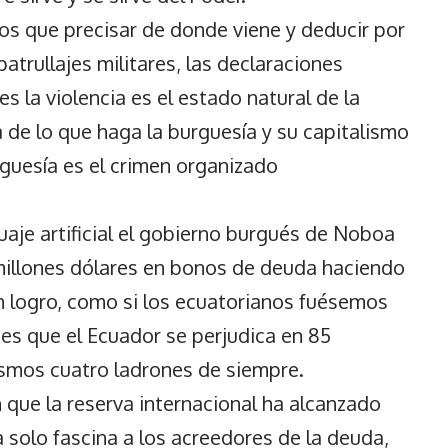
mos que precisar de donde viene y deducir por
atrullajes militares, las declaraciones
 la violencia es el estado natural de la
a de lo que haga la burguesía y su capitalismo
rguesía es el crimen organizado
uaje artificial el gobierno burgués de Noboa
millones dólares en bonos de deuda haciendo
n logro, como si los ecuatorianos fuésemos
 es que el Ecuador se perjudica en 85
smos cuatro ladrones de siempre.
ue la reserva internacional ha alcanzado
a solo fascina a los acreedores de la deuda,