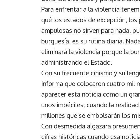
Para enfrentar a la violencia tene
qué los estados de excepción, los p
ampulosas no sirven para nada, pues
burguesía, es su rutina diaria. Nad
eliminará la violencia porque la bu
administrando el Estado.
Con su frecuente cinismo y su leng
informa que colocaron cuatro mil 
aparecer esta noticia como un gra
unos imbéciles, cuando la realidad
millones que se embolsarán los mi
Con desmedida algazara presumen q
cifras históricas cuando esa notici