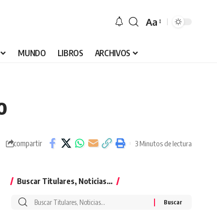
Aa
Font
Resizer
MUNDO
LIBROS
ARCHIVOS
o
compartir
3 Minutos de lectura
Buscar Titulares, Noticias…
Buscar