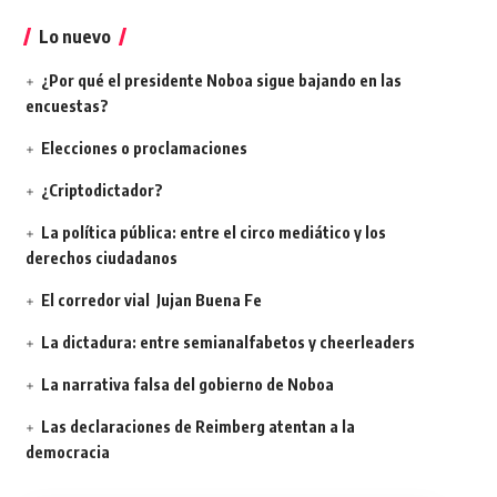
por:
Lo nuevo
¿Por qué el presidente Noboa sigue bajando en las
encuestas?
Elecciones o proclamaciones
¿Criptodictador?
La política pública: entre el circo mediático y los
derechos ciudadanos
El corredor vial Jujan Buena Fe
La dictadura: entre semianalfabetos y cheerleaders
La narrativa falsa del gobierno de Noboa
Las declaraciones de Reimberg atentan a la
democracia