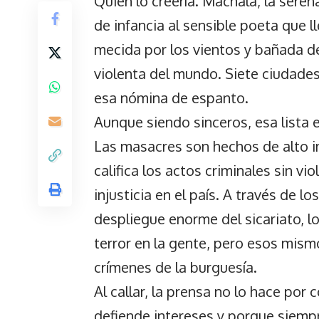
Quién lo creería. Machala, la sere
de infancia al sensible poeta que 
mecida por los vientos y bañada de
violenta del mundo. Siete ciudades
esa nómina de espanto.
Aunque siendo sinceros, esa lista e
Las masacres son hechos de alto im
califica los actos criminales sin v
injusticia en el país. A través de 
despliegue enorme del sicariato, 
terror en la gente, pero esos mism
crímenes de la burguesía.
Al callar, la prensa no lo hace por 
defiende intereses y porque siempr