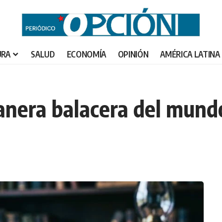
URA
SALUD
ECONOMÍA
OPINIÓN
AMÉRICA LATINA
anera balacera del mund