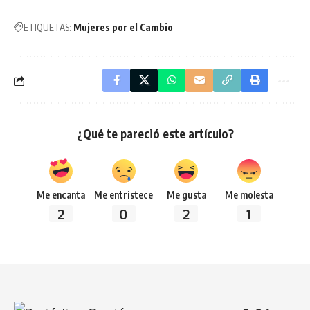
ETIQUETAS:
Mujeres por el Cambio
¿Qué te pareció este artículo?
Me encanta
Me entristece
Me gusta
Me molesta
2
0
2
1