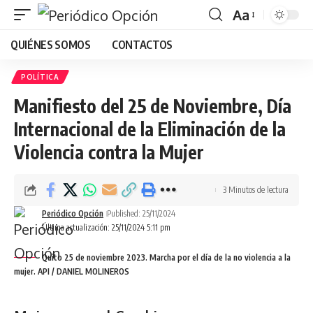
Aa
Font
QUIÉNES SOMOS
CONTACTOS
Resizer
POLÍTICA
Manifiesto del 25 de Noviembre, Día
Internacional de la Eliminación de la
Violencia contra la Mujer
3 Minutos de lectura
Periódico Opción
Published: 25/11/2024
Última actualización: 25/11/2024 5:11 pm
Quito 25 de noviembre 2023. Marcha por el día de la no violencia a la
mujer. API / DANIEL MOLINEROS