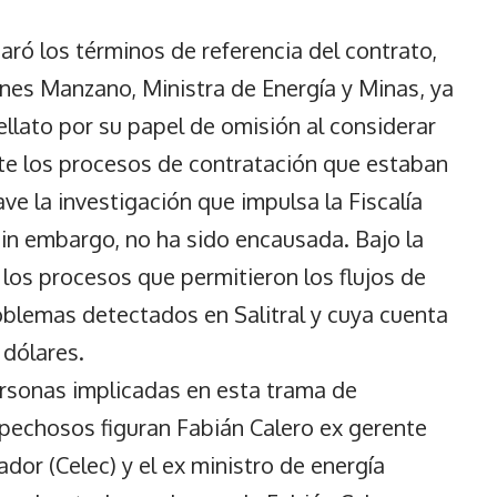
ó los términos de referencia del contrato,
nes Manzano, Ministra de Energía y Minas, ya
ellato por su papel de omisión al considerar
e los procesos de contratación que estaban
ave la investigación que impulsa la Fiscalía
sin embargo, no ha sido encausada. Bajo la
los procesos que permitieron los flujos de
oblemas detectados en Salitral y cuya cuenta
 dólares.
personas implicadas en esta trama de
spechosos figuran Fabián Calero ex gerente
ador (Celec) y el ex ministro de energía