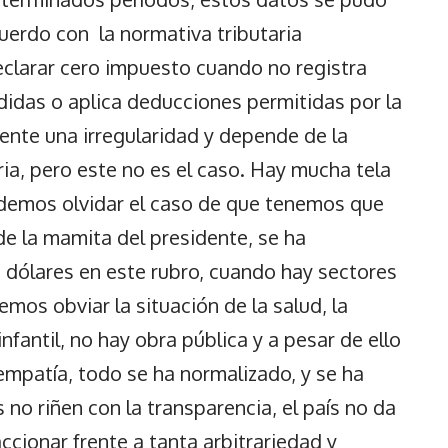
acuerdo con la normativa tributaria
clarar cero impuesto cuando no registra
didas o aplica deducciones permitidas por la
ente una irregularidad y depende de la
aria, pero este no es el caso. Hay mucha tela
odemos olvidar el caso de que tenemos que
de la mamita del presidente, se ha
dólares en este rubro, cuando hay sectores
os obviar la situación de la salud, la
nfantil, no hay obra pública y a pesar de ello
 empatía, todo se ha normalizado, y se ha
no riñen con la transparencia, el país no da
ccionar frente a tanta arbitrariedad y