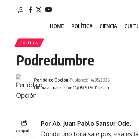
HOME
POLÍTICA
CIENCIA
CULT
POLÍTICA
Podredumbre
Periódico Opción
Published: 14/05/2026
Última actualización: 14/05/2026 11:23 am
Por Ab. Juan Pablo Sansur Ode.
compartir
Donde uno toca sale pus, esa es la 