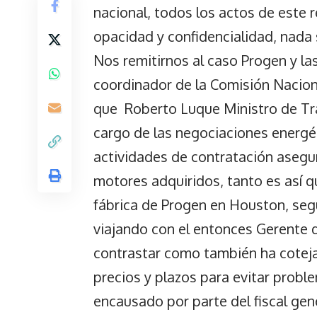
nacional, todos los actos de este 
opacidad y confidencialidad, nada
Nos remitirnos al caso Progen y la
coordinador de la Comisión Nacion
que Roberto Luque Ministro de Tr
cargo de las negociaciones energéti
actividades de contratación asegu
motores adquiridos, tanto es así q
fábrica de Progen en Houston, seg
viajando con el entonces Gerente d
contrastar como también ha coteja
precios y plazos para evitar probl
encausado por parte del fiscal gen