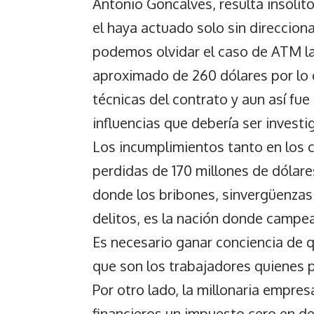
Antonio Goncalves, resulta insólit
el haya actuado solo sin direcciona
podemos olvidar el caso de ATM la
aproximado de 260 dólares por lo 
técnicas del contrato y aun así fue
influencias que debería ser investi
Los incumplimientos tanto en los
perdidas de 170 millones de dólare
donde los bribones, sinvergüenzas 
delitos, es la nación donde campea,
Es necesario ganar conciencia de q
que son los trabajadores quienes 
Por otro lado, la millonaria empre
financieros un impuesto cero en d