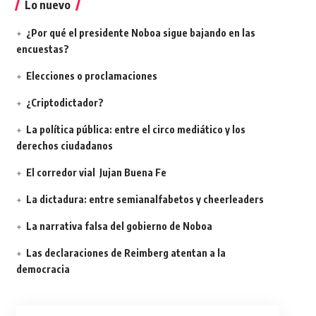
Lo nuevo
¿Por qué el presidente Noboa sigue bajando en las
encuestas?
Elecciones o proclamaciones
¿Criptodictador?
La política pública: entre el circo mediático y los
derechos ciudadanos
El corredor vial Jujan Buena Fe
La dictadura: entre semianalfabetos y cheerleaders
La narrativa falsa del gobierno de Noboa
Las declaraciones de Reimberg atentan a la
democracia