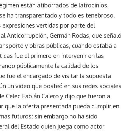
régimen están atiborrados de latrocinios,
 se ha transparentado y todo es tenebroso.
s expresiones vertidas por parte del
al Anticorrupción, Germán Rodas, que señaló
ansporte y obras públicas, cuando estaba a
cas fue el primero en intervenir en las
rando públicamente la calidad de los
ue fue el encargado de visitar la supuesta
ún un video que posteó en sus redes sociales
e Celec Fabián Calero y dijo que fueron a
r que la oferta presentada pueda cumplir en
emas futuros; sin embargo no ha sido
eral del Estado quien juega como actor