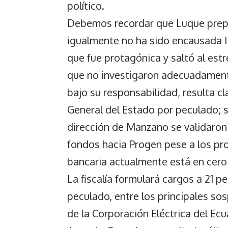
político.
Debemos recordar que Luque prepar
igualmente no ha sido encausada I
que fue protagónica y saltó al estr
que no investigaron adecuadament
bajo su responsabilidad, resulta cl
General del Estado por peculado; 
dirección de Manzano se validaron 
fondos hacia Progen pese a los pr
bancaria actualmente está en cero
La fiscalía formulará cargos a 21 
peculado, entre los principales so
de la Corporación Eléctrica del Ecu