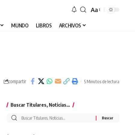
Aa
Font
Resizer
MUNDO
LIBROS
ARCHIVOS
compartir
5 Minutos de lectura
Buscar Titulares, Noticias…
Buscar
por: