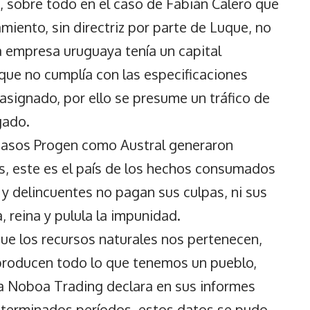
o, sobre todo en el caso de Fabián Calero que
miento, sin directriz por parte de Luque, no
 empresa uruguaya tenía un capital
que no cumplía con las especificaciones
 asignado, por ello se presume un tráfico de
gado.
 casos Progen como Austral generaron
s, este es el país de los hechos consumados
y delincuentes no pagan sus culpas, ni sus
 reina y pulula la impunidad.
ue los recursos naturales nos pertenecen,
producen todo lo que tenemos un pueblo,
sa Noboa Trading declara en sus informes
eterminados períodos, estos datos se pudo