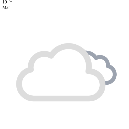
°C
19
Mar