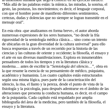
“Más allá de las palabras están: la mímica, las miradas, la sonrisa, el
gesto, las posturas, los movimientos; es decir, el lenguaje corporal,
con que el hombre pone de manifiesto diferentes sentimientos,
certezas, dudas y dolencias que no siempre se logran transmitir en el
mensaje oral”.
En esta obra -que analizamos en forma breve-, el autor aborda
numerosas expresiones de los seres humanos, “no desde la fría
rigurosidad de la semiología médica clásica… sino como un intento
de ubicarlas en la gran diversidad de la cultura universal” para ello
busca respuestas a través de un recorrido por la historia de las
ciencias y las culturas de oriente y occidente; la filosofía, el ensayo y
el arte en sus diversas manifestaciones. Explora en innumerables
pensadores de todos los tiempos y en la literatura clásica y
moderna… antes de escribir la “
Semiología del silencio…”,
obra
en
la
que resume la esencia de su pensamiento de médico, psiquiatra,
académico y humanista. Los cuatro capítulos están estructurados
según una misma lógica, pues parte de la caracterización del
silencio, la risa, el llanto y la pereza, desde el punto de vista de la
fisiología y la psicología, para después adentrarse en el ámbito de las
alteraciones que presenta la conducta humana, es decir, en el campo
de la psiquiatría. Cada capítulo está respaldado por amplia
bibliografía del área de la medicina, pero también de la filosofía, el
ensayo y la literatura.