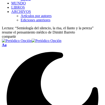
MUNDO
LIBROS
ARCHIVOS
Artículos por autores
Ediciones anteriores
Lectura:
“Semiología del silencio, la risa, el llanto y la pereza”
resume el pensamiento médico de Dimitri Barreto
compartir
Font
Aa
Resizer