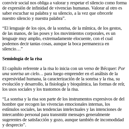
convivir social nos obliga a valorar y respetar el silencio como forma
de expresión de infinidad de vivencias humanas. Valorar al otro es
saber escuchar su palabra y su silencio, a la vez que ofrecerle
nuestro silencio y nuestra palabra”.
“El lenguaje de los ojos, de la sonrisa, de la mímica, de los gestos,
de las manos, de las poses y los movimientos corporales, es un
lenguaje muy amplio, extremadamente elocuente, con el cual
podemos decir tantas cosas, aunque la boca permanezca en
silencio…”
Semiología de la risa
El capítulo referente a la risa lo inicia con un verso de Bécquer:
Por
una sonrisa un cielo…
para luego emprender en el análisis de la
expresividad humana, la caracterización de la sonrisa y la risa, su
evolución y desarrollo, la fisiología y bioquímica, las formas de reír,
los usos sociales y los trastornos de la risa.
“La sonrisa y la risa son parte de los instrumentos expresivos de del
hombre que recogen las vivencias emocionales internas, los
estímulos sociales, las tendencias intelectuales y las intenciones de
intercambio personal para transmitir mensajes generalmente
sugerentes de satisfacción y gozo, aunque también de incomodidad
y desprecio”.