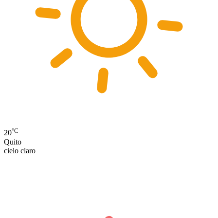
°C
20
Quito
cielo claro