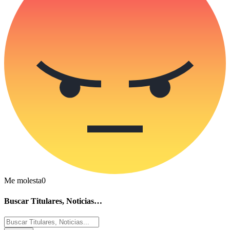
Me molesta
0
Buscar Titulares, Noticias…
Buscar
por: