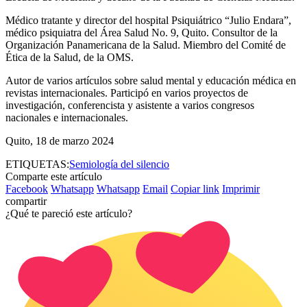
Médico tratante y director del hospital Psiquiátrico “Julio Endara”,
médico psiquiatra del Área Salud No. 9, Quito. Consultor de la
Organización Panamericana de la Salud. Miembro del Comité de
Ética de la Salud, de la OMS.
Autor de varios artículos sobre salud mental y educación médica en
revistas internacionales. Participó en varios proyectos de
investigación, conferencista y asistente a varios congresos
nacionales e internacionales.
Quito, 18 de marzo 2024
ETIQUETAS:
Semiología del silencio
Comparte este artículo
Facebook
Whatsapp
Whatsapp
Email
Copiar link
Imprimir
compartir
¿Qué te pareció este artículo?