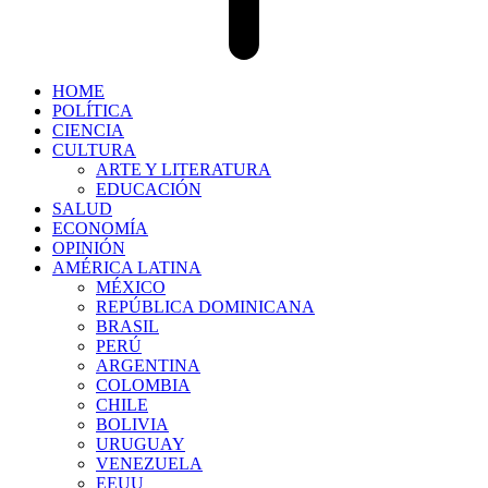
HOME
POLÍTICA
CIENCIA
CULTURA
ARTE Y LITERATURA
EDUCACIÓN
SALUD
ECONOMÍA
OPINIÓN
AMÉRICA LATINA
MÉXICO
REPÚBLICA DOMINICANA
BRASIL
PERÚ
ARGENTINA
COLOMBIA
CHILE
BOLIVIA
URUGUAY
VENEZUELA
EEUU