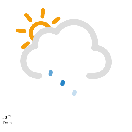
°C
20
Dom