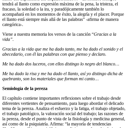
tendrá al llanto como expresión máxima de la pena, la tristeza, el
fracaso, la soledad o la ira, y paradójicamente también lo
acompañará en los momentos de éxito, la alegría y el placer. Porque
el llanto está siempre más allá de las palabras” -afirma de manera
categórica-.
Viene a nuestra memoria los versos de la canción “
Gracias a la
vida”.
Gracias a la vida que me ha dado tanto, me ha dado el sonido y el
abecedario, con él las palabras con que pienso y declaro.
Me ha dado dos luceros, con ellos distingo lo negro del blanco…
Me ha dado la risa y me ha dado el llanto, así yo distingo dicha de
quebranto, son los materiales que forman mi canto…
Semiología de la pereza
El capítulo contiene importantes reflexiones sobre el trabajo desde
diferentes vertientes de pensamiento, para luego abordar el delicado
tema de la pereza. Analiza el esfuerzo y la fatiga, el trabajo objetado,
el trabajo patológico, la valoración social del trabajo; las razones de
la pereza, desde el punto de vista de la fisiología y medicina general,
así como de la psiquiatría. Afirma: “la mayoría de tendencias