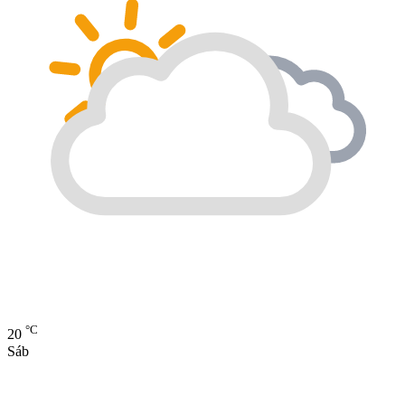
°C
20
Sáb