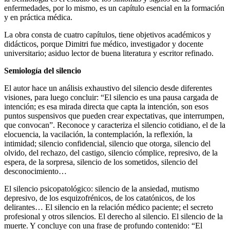
enfermedades, por lo mismo, es un capítulo esencial en la formación
y en práctica médica.
La obra consta de cuatro capítulos, tiene objetivos académicos y
didácticos, porque Dimitri fue médico, investigador y docente
universitario; asiduo lector de buena literatura y escritor refinado.
Semiología del silencio
El autor hace un análisis exhaustivo del silencio desde diferentes
visiones, para luego concluir: “El silencio es una pausa cargada de
intención; es esa mirada directa que capta la intención, son esos
puntos suspensivos que pueden crear expectativas, que interrumpen,
que convocan”. Reconoce y caracteriza el silencio cotidiano, el de la
elocuencia, la vacilación, la contemplación, la reflexión, la
intimidad; silencio confidencial, silencio que otorga, silencio del
olvido, del rechazo, del castigo, silencio cómplice, represivo, de la
espera, de la sorpresa, silencio de los sometidos, silencio del
desconocimiento…
El silencio psicopatológico: silencio de la ansiedad, mutismo
depresivo, de los esquizofrénicos, de los catatónicos, de los
delirantes… El silencio en la relación médico paciente; el secreto
profesional y otros silencios. El derecho al silencio. El silencio de la
muerte. Y concluye con una frase de profundo contenido: “El