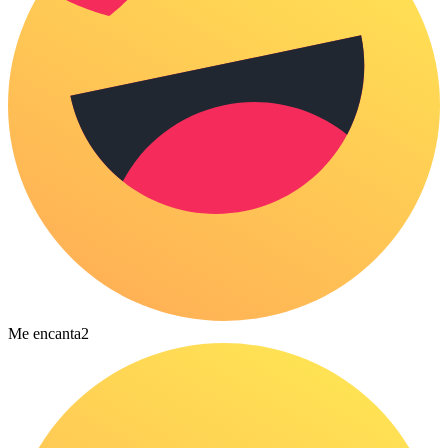
Me encanta
2