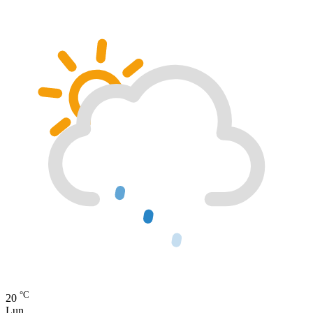
°C
20
Lun