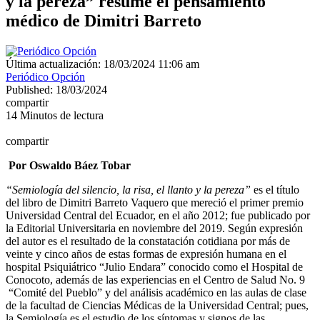
y la pereza” resume el pensamiento
médico de Dimitri Barreto
Última actualización: 18/03/2024 11:06 am
Periódico Opción
Published: 18/03/2024
compartir
14 Minutos de lectura
compartir
Por Oswaldo Báez Tobar
“Semiología del silencio, la risa, el llanto y la pereza”
es el título
del libro de Dimitri Barreto Vaquero que mereció el
primer premio
Universidad Central del Ecuador, en el año 2012; fue publicado por
la Editorial Universitaria en noviembre del 2019. Según expresión
del autor es el resultado de la constatación cotidiana por más de
veinte y cinco años de estas formas de expresión humana en el
hospital Psiquiátrico “Julio Endara” conocido como el Hospital de
Conocoto, además de las experiencias en el Centro de Salud No. 9
“Comité del Pueblo” y del análisis académico en las aulas de clase
de la facultad de Ciencias Médicas de la Universidad Central; pues,
la Semiología es el estudio de los síntomas y signos de las