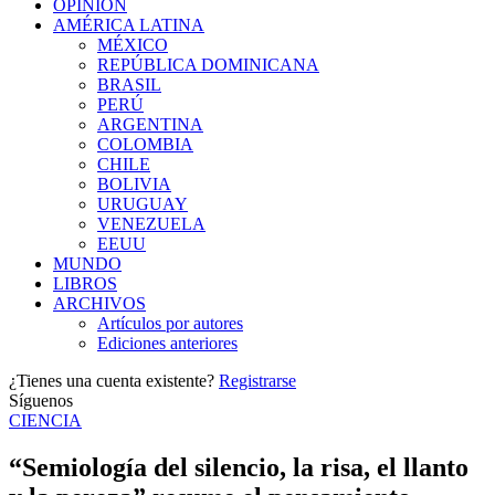
OPINIÓN
AMÉRICA LATINA
MÉXICO
REPÚBLICA DOMINICANA
BRASIL
PERÚ
ARGENTINA
COLOMBIA
CHILE
BOLIVIA
URUGUAY
VENEZUELA
EEUU
MUNDO
LIBROS
ARCHIVOS
Artículos por autores
Ediciones anteriores
¿Tienes una cuenta existente?
Registrarse
Síguenos
CIENCIA
“Semiología del silencio, la risa, el llanto