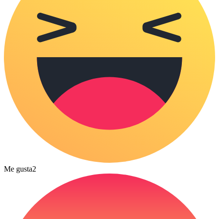
Me gusta
2