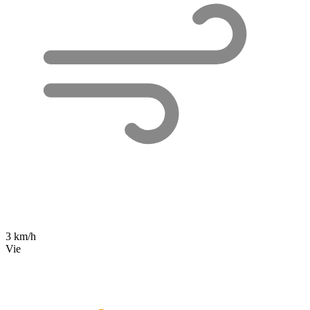
3 km/h
Vie