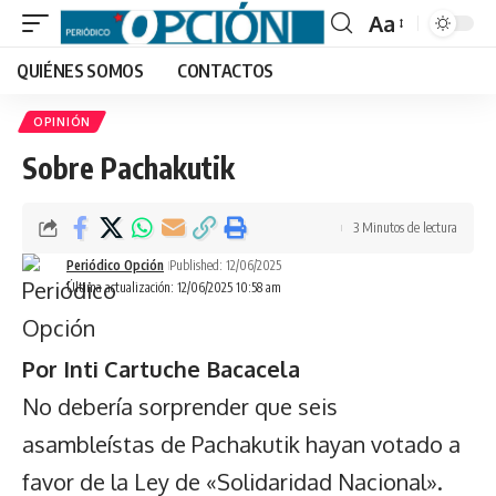
Aa
Font
QUIÉNES SOMOS
CONTACTOS
Resizer
OPINIÓN
Sobre Pachakutik
3 Minutos de lectura
Periódico Opción
Published: 12/06/2025
Última actualización: 12/06/2025 10:58 am
Por Inti Cartuche Bacacela
No debería sorprender que seis
asambleístas de Pachakutik hayan votado a
favor de la Ley de «Solidaridad Nacional».