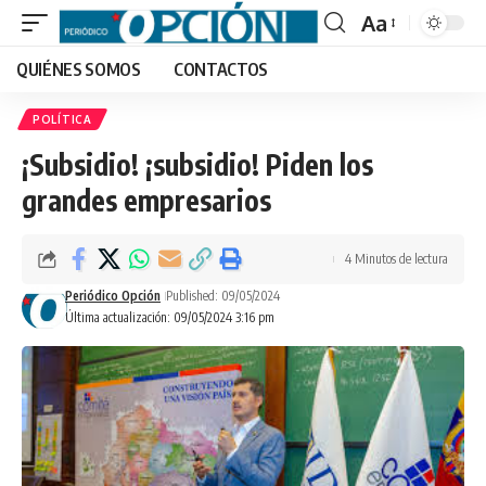
Aa
Font
QUIÉNES SOMOS
CONTACTOS
Resizer
POLÍTICA
¡Subsidio! ¡subsidio! Piden los
grandes empresarios
4 Minutos de lectura
Periódico Opción
Published: 09/05/2024
Última actualización: 09/05/2024 3:16 pm