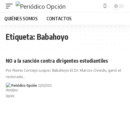
QUIÉNES SOMOS
CONTACTOS
Etiqueta:
Babahoyo
NO a la sanción contra dirigentes estudiantiles
Por Remo Cornejo Luque/ Babahoyo El Dr. Marcos Oviedo, ganó el
rectorado…
Periódico Opción
22/12/2022