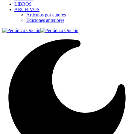
LIBROS
ARCHIVOS
Artículos por autores
Ediciones anteriores