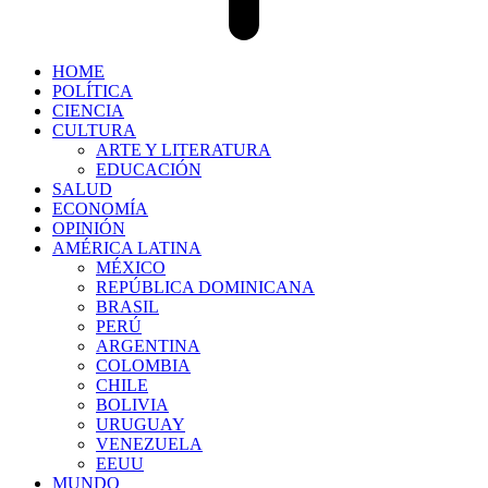
HOME
POLÍTICA
CIENCIA
CULTURA
ARTE Y LITERATURA
EDUCACIÓN
SALUD
ECONOMÍA
OPINIÓN
AMÉRICA LATINA
MÉXICO
REPÚBLICA DOMINICANA
BRASIL
PERÚ
ARGENTINA
COLOMBIA
CHILE
BOLIVIA
URUGUAY
VENEZUELA
EEUU
MUNDO