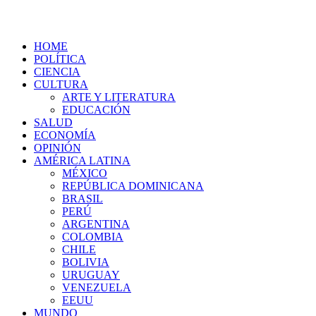
HOME
POLÍTICA
CIENCIA
CULTURA
ARTE Y LITERATURA
EDUCACIÓN
SALUD
ECONOMÍA
OPINIÓN
AMÉRICA LATINA
MÉXICO
REPÚBLICA DOMINICANA
BRASIL
PERÚ
ARGENTINA
COLOMBIA
CHILE
BOLIVIA
URUGUAY
VENEZUELA
EEUU
MUNDO