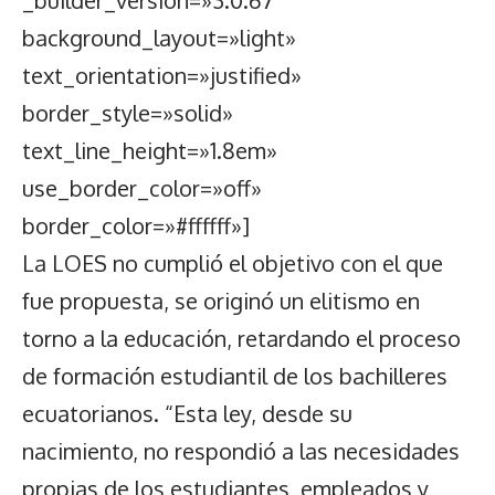
_builder_version=»3.0.67″
background_layout=»light»
text_orientation=»justified»
border_style=»solid»
text_line_height=»1.8em»
use_border_color=»off»
border_color=»#ffffff»]
La LOES no cumplió el objetivo con el que
fue propuesta, se originó un elitismo en
torno a la educación, retardando el proceso
de formación estudiantil de los bachilleres
ecuatorianos. “Esta ley, desde su
nacimiento, no respondió a las necesidades
propias de los estudiantes, empleados y