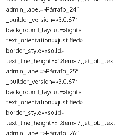
admin_label=»Párrafo_24″
_builder_version=»3.0.67″
background_layout=»light»
text_orientation=»justified»
border_style=»solid»
text_line_height=»1.8em» /][et_pb_text
admin_label=»Párrafo_25″
_builder_version=»3.0.67″
background_layout=»light»
text_orientation=»justified»
border_style=»solid»
text_line_height=»1.8em» /][et_pb_text
admin_label=»Párrafo_26″