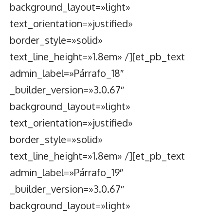
background_layout=»light»
text_orientation=»justified»
border_style=»solid»
text_line_height=»1.8em» /][et_pb_text
admin_label=»Párrafo_18″
_builder_version=»3.0.67″
background_layout=»light»
text_orientation=»justified»
border_style=»solid»
text_line_height=»1.8em» /][et_pb_text
admin_label=»Párrafo_19″
_builder_version=»3.0.67″
background_layout=»light»