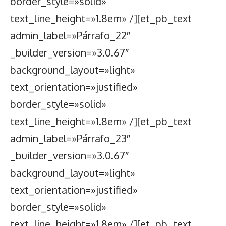
border_style=»solid»
text_line_height=»1.8em» /][et_pb_text
admin_label=»Párrafo_22″
_builder_version=»3.0.67″
background_layout=»light»
text_orientation=»justified»
border_style=»solid»
text_line_height=»1.8em» /][et_pb_text
admin_label=»Párrafo_23″
_builder_version=»3.0.67″
background_layout=»light»
text_orientation=»justified»
border_style=»solid»
text_line_height=»1.8em» /][et_pb_text