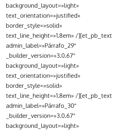
background_layout=»light»
text_orientation=»justified»
border_style=»solid»
text_line_height=»1.8em» /][et_pb_text
admin_label=»Párrafo_29″
_builder_version=»3.0.67″
background_layout=»light»
text_orientation=»justified»
border_style=»solid»
text_line_height=»1.8em» /][et_pb_text
admin_label=»Párrafo_30″
_builder_version=»3.0.67″
background_layout=»light»