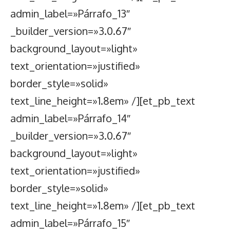
admin_label=»Párrafo_13″
_builder_version=»3.0.67″
background_layout=»light»
text_orientation=»justified»
border_style=»solid»
text_line_height=»1.8em» /][et_pb_text
admin_label=»Párrafo_14″
_builder_version=»3.0.67″
background_layout=»light»
text_orientation=»justified»
border_style=»solid»
text_line_height=»1.8em» /][et_pb_text
admin_label=»Párrafo_15″