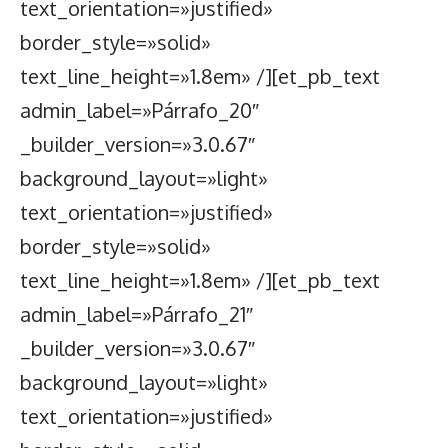
text_orientation=»justified»
border_style=»solid»
text_line_height=»1.8em» /][et_pb_text
admin_label=»Párrafo_20″
_builder_version=»3.0.67″
background_layout=»light»
text_orientation=»justified»
border_style=»solid»
text_line_height=»1.8em» /][et_pb_text
admin_label=»Párrafo_21″
_builder_version=»3.0.67″
background_layout=»light»
text_orientation=»justified»