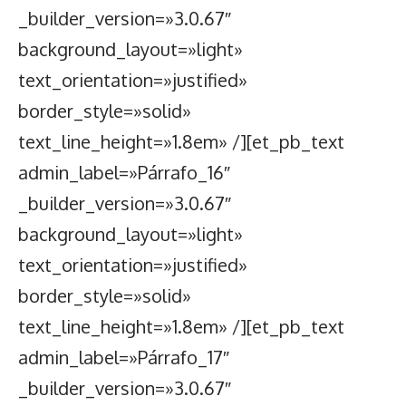
_builder_version=»3.0.67″
background_layout=»light»
text_orientation=»justified»
border_style=»solid»
text_line_height=»1.8em» /][et_pb_text
admin_label=»Párrafo_16″
_builder_version=»3.0.67″
background_layout=»light»
text_orientation=»justified»
border_style=»solid»
text_line_height=»1.8em» /][et_pb_text
admin_label=»Párrafo_17″
_builder_version=»3.0.67″