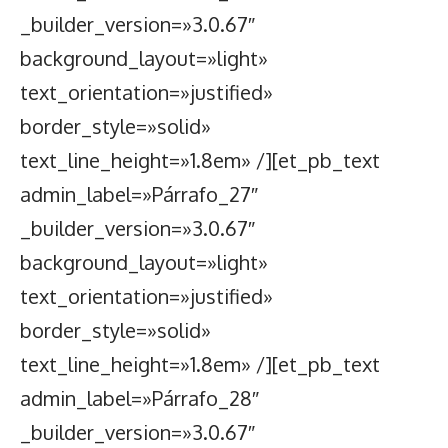
_builder_version=»3.0.67″
background_layout=»light»
text_orientation=»justified»
border_style=»solid»
text_line_height=»1.8em» /][et_pb_text
admin_label=»Párrafo_27″
_builder_version=»3.0.67″
background_layout=»light»
text_orientation=»justified»
border_style=»solid»
text_line_height=»1.8em» /][et_pb_text
admin_label=»Párrafo_28″
_builder_version=»3.0.67″