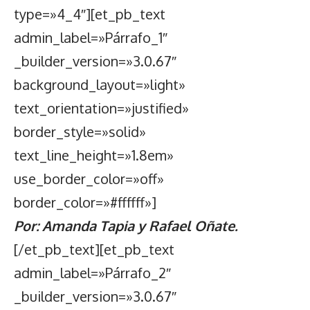
type=»4_4″][et_pb_text
admin_label=»Párrafo_1″
_builder_version=»3.0.67″
background_layout=»light»
text_orientation=»justified»
border_style=»solid»
text_line_height=»1.8em»
use_border_color=»off»
border_color=»#ffffff»]
Por: Amanda Tapia y Rafael Oñate.
[/et_pb_text][et_pb_text
admin_label=»Párrafo_2″
_builder_version=»3.0.67″