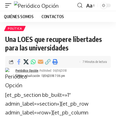
Aa
Font
QUIÉNES SOMOS
CONTACTOS
Resizer
POLÍTICA
Una LOES que recupere libertades
para las universidades
7 Minutos de lectura
Periódico Opción
Published: 06/06/2018
Última actualización: 13/06/2018 7:06 pm
[et_pb_section bb_built=»1″
admin_label=»section»][et_pb_row
admin_label=»row»][et_pb_column