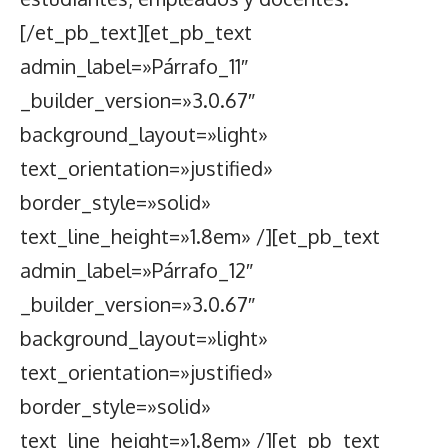
[/et_pb_text][et_pb_text
admin_label=»Párrafo_11″
_builder_version=»3.0.67″
background_layout=»light»
text_orientation=»justified»
border_style=»solid»
text_line_height=»1.8em» /][et_pb_text
admin_label=»Párrafo_12″
_builder_version=»3.0.67″
background_layout=»light»
text_orientation=»justified»
border_style=»solid»
text_line_height=»1.8em» /][et_pb_text