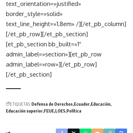
text_orientation=»justified»
border_style=»solid»
text_line_height=»1.8em» /][/et_pb_column]
[/et_pb_row][/et_pb_section]
[et_pb_section bb_built=»1″
admin_label=»section»][et_pb_row
admin_label=»row»][/et_pb_row]
[/et_pb_section]
ETIQUETAS:
Defensa de Derechos
Ecuador
Educación
Educación superior
FEUE
LOES
Política