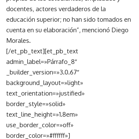
docentes, actores verdaderos de la
educación superior; no han sido tomados en
cuenta en su elaboración”, mencionó Diego
Morales.
[/et_pb_text][et_pb_text
admin_label=»Párrafo_8″
_builder_version=»3.0.67″
background_layout=»light»
text_orientation=»justified»
border_style=»solid»
text_line_height=»1.8em»
use_border_color=»off»
border_color=»#ffffff»]