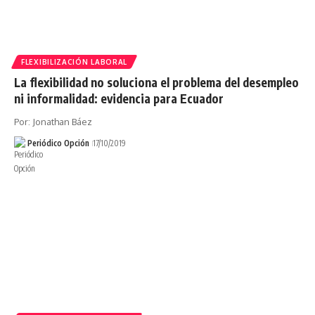
FLEXIBILIZACIÓN LABORAL
La flexibilidad no soluciona el problema del desempleo
ni informalidad: evidencia para Ecuador
Por: Jonathan Báez
Periódico Opción
17/10/2019