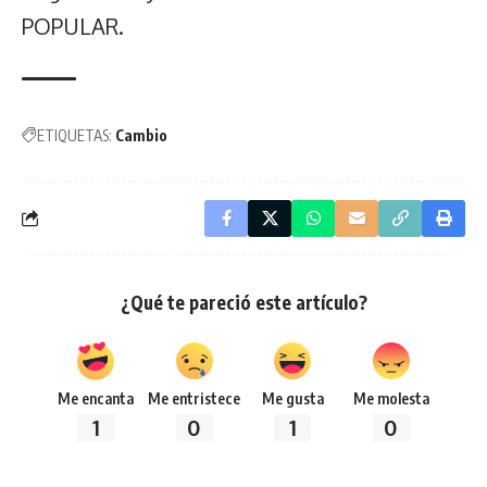
POPULAR.
ETIQUETAS:
Cambio
¿Qué te pareció este artículo?
Me encanta
Me entristece
Me gusta
Me molesta
1
0
1
0