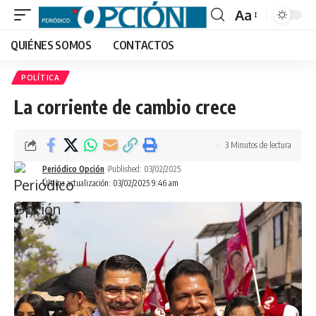
Aa
Font
QUIÉNES SOMOS
CONTACTOS
Resizer
POLÍTICA
La corriente de cambio crece
3 Minutos de lectura
Periódico Opción
Published: 03/02/2025
Última actualización: 03/02/2025 9:46 am