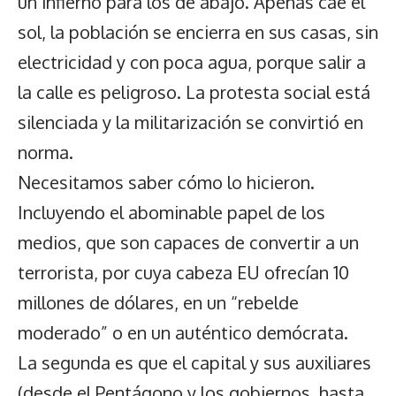
un infierno para los de abajo. Apenas cae el
sol, la población se encierra en sus casas, sin
electricidad y con poca agua, porque salir a
la calle es peligroso. La protesta social está
silenciada y la militarización se convirtió en
norma.
Necesitamos saber cómo lo hicieron.
Incluyendo el abominable papel de los
medios, que son capaces de convertir a un
terrorista, por cuya cabeza EU ofrecían 10
millones de dólares, en un “rebelde
moderado” o en un auténtico demócrata.
La segunda es que el capital y sus auxiliares
(desde el Pentágono y los gobiernos, hasta