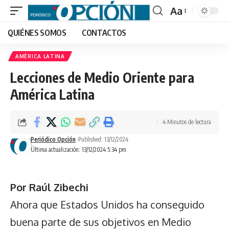
Aa
Font
QUIÉNES SOMOS
CONTACTOS
Resizer
AMÉRICA LATINA
Lecciones de Medio Oriente para
América Latina
4 Minutos de lectura
Periódico Opción
Published: 13/12/2024
Última actualización: 13/12/2024 5:34 pm
Por Raúl Zibechi
Ahora que Estados Unidos ha conseguido
buena parte de sus objetivos en Medio