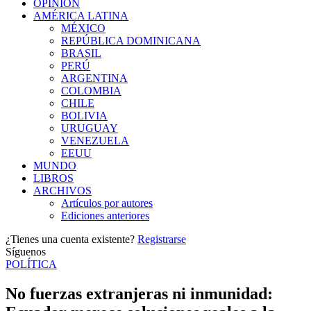
OPINIÓN
AMÉRICA LATINA
MÉXICO
REPÚBLICA DOMINICANA
BRASIL
PERÚ
ARGENTINA
COLOMBIA
CHILE
BOLIVIA
URUGUAY
VENEZUELA
EEUU
MUNDO
LIBROS
ARCHIVOS
Artículos por autores
Ediciones anteriores
¿Tienes una cuenta existente?
Registrarse
Síguenos
POLÍTICA
No fuerzas extranjeras ni inmunidad: