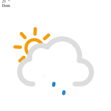
21
Dom