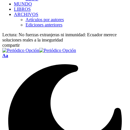
MUNDO
LIBROS
ARCHIVOS
Artículos por autores
Ediciones anteriores
Lectura:
No fuerzas extranjeras ni inmunidad: Ecuador merece
soluciones reales a la inseguridad
compartir
Font
Aa
Resizer