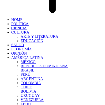
HOME
POLÍTICA
CIENCIA
CULTURA
ARTE Y LITERATURA
EDUCACIÓN
SALUD
ECONOMÍA
OPINIÓN
AMÉRICA LATINA
MÉXICO
REPÚBLICA DOMINICANA
BRASIL
PERÚ
ARGENTINA
COLOMBIA
CHILE
BOLIVIA
URUGUAY
VENEZUELA
EEUU