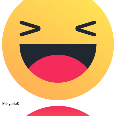
Me gusta
0