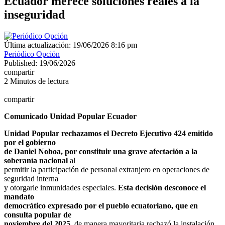
Ecuador merece soluciones reales a la
inseguridad
Última actualización: 19/06/2026 8:16 pm
Periódico Opción
Published: 19/06/2026
compartir
2 Minutos de lectura
compartir
Comunicado Unidad Popular Ecuador
Unidad Popular rechazamos el Decreto Ejecutivo 424 emitido
por el gobierno
de Daniel Noboa, por constituir una grave afectación a la
soberanía nacional
al
permitir la participación de personal extranjero en operaciones de
seguridad interna
y otorgarle inmunidades especiales.
Esta decisión desconoce el
mandato
democrático expresado por el pueblo ecuatoriano, que en
consulta popular de
noviembre del 2025
, de manera mayoritaria rechazó la instalación