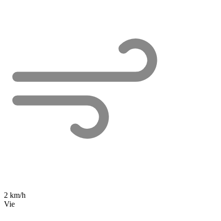
2 km/h
Vie