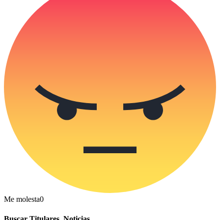
Me molesta
0
Buscar Titulares, Noticias…