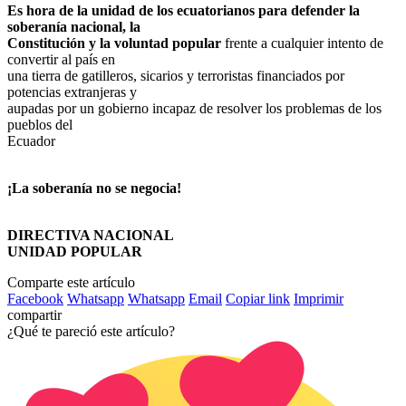
Es hora de la unidad de los ecuatorianos para defender la
soberanía nacional, la
Constitución y la voluntad popular
frente a cualquier intento de
convertir al país en
una tierra de gatilleros, sicarios y terroristas financiados por
potencias extranjeras y
aupadas por un gobierno incapaz de resolver los problemas de los
pueblos del
Ecuador
¡La soberanía no se negocia!
DIRECTIVA NACIONAL
UNIDAD POPULAR
Comparte este artículo
Facebook
Whatsapp
Whatsapp
Email
Copiar link
Imprimir
compartir
¿Qué te pareció este artículo?