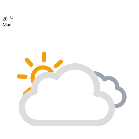
°C
20
Mar