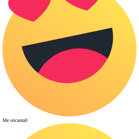
Me encanta
0