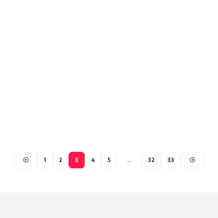
1
2
3
4
5
…
32
33