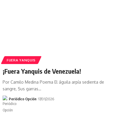
FUERA YANQUIS
¡Fuera Yanquis de Venezuela!
Por Camilo Medina Poema El águila arpía sedienta de
sangre, Sus garras…
Periódico Opción
17/01/2026