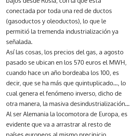
bajos desde Rusia, con la que está
conectada por toda una red de ductos
(gasoductos y oleoductos), lo que le
permitió la tremenda industrialización ya
señalada.
Así las cosas, los precios del gas, a agosto
pasado se ubican en los 570 euros el MWH,
cuando hace un año bordeaba los 100, es
decir, que se ha más que quintuplicado…, lo
cual genera el fenómeno inverso, dicho de
otra manera, la masiva desindustrialización…
Al ser Alemania la locomotora de Europa, es
evidente que va a arrastrar al resto de
países europeos al mismo precipicio