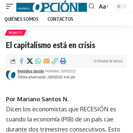
Aa
Font
QUIÉNES SOMOS
CONTACTOS
Resizer
MUNDO
El capitalismo está en crisis
13 Minutos de lectura
Periódico Opción
Published: 26/09/2022
Última actualización: 26/09/2022 4:42 pm
Por Mariano Santos N.
Dicen los economistas que RECESIÓN es
cuando la economía (PIB) de un país cae
durante dos trimestres consecutivos. Esto