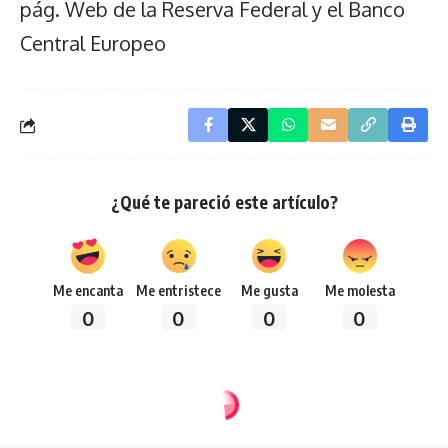
pág. Web de la Reserva Federal y el Banco
Central Europeo
¿Qué te pareció este artículo?
Me encanta
Me entristece
Me gusta
Me molesta
0
0
0
0