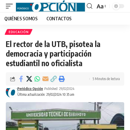
Aa
Font
QUIÉNES SOMOS
CONTACTOS
Resizer
EDUCACIÓN
El rector de la UTB, pisotea la
democracia y participación
estudiantil no oficialista
5 Minutos de lectura
Periódico Opción
Published: 29/02/2024
Última actualización: 29/02/2024 10:35 am