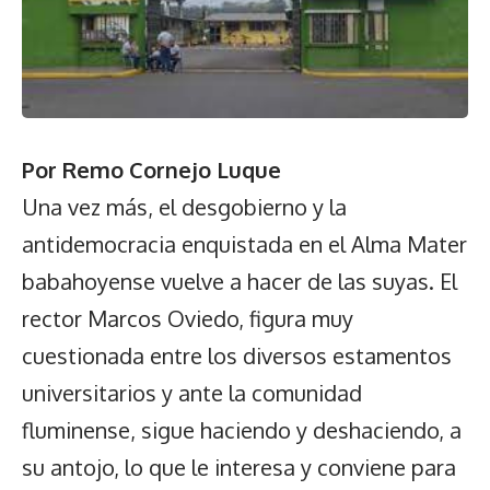
Por Remo Cornejo Luque
Una vez más, el desgobierno y la
antidemocracia enquistada en el Alma Mater
babahoyense vuelve a hacer de las suyas. El
rector Marcos Oviedo, figura muy
cuestionada entre los diversos estamentos
universitarios y ante la comunidad
fluminense, sigue haciendo y deshaciendo, a
su antojo, lo que le interesa y conviene para