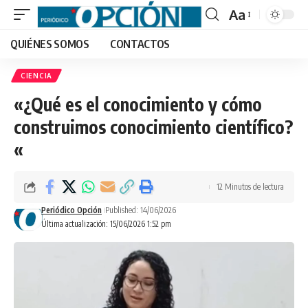
Aa
Font
QUIÉNES SOMOS
CONTACTOS
Resizer
CIENCIA
«¿Qué es el conocimiento y cómo
construimos conocimiento científico?
«
12 Minutos de lectura
Periódico Opción
Published: 14/06/2026
Última actualización: 15/06/2026 1:52 pm