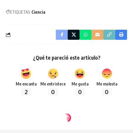
ETIQUETAS:
Ciencia
¿Qué te pareció este artículo?
Me encanta
Me entristece
Me gusta
Me molesta
2
0
0
0