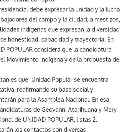
sidencial debe expresar la unidad y la lucha
abajadores del campo y la ciudad, a mestizos,
lidades indígenas que expresan la diversidad
ce honestidad, capacidad y trayectoria. En
AD POPULAR considera que la candidatura
del Movimiento Indígena y de la propuesta de
ltan es que Unidad Popular se encuentra
ativa, reafirmando su base social y
ntarán para la Asamblea Nacional. En esa
ecandidaturas de Geovanni Atarihuana y Mery
cional de UNIDAD POPULAR, listas 2.
carán los contactos con diversas