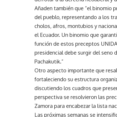
Añaden también que “el binomio pre
del pueblo, representando a los tr
cholos, afros, montubios y naciona
el Ecuador. Un binomio que garanti
función de estos preceptos UNID
presidencial debe surgir del seno 
Pachakutik.”
Otro aspecto importante que resa
fortaleciendo su estructura organiz
discutiendo los cuadros que prese
perspectiva se resolvieron las pr
Zamora para encabezar la lista na
Las próximas semanas se intensifi