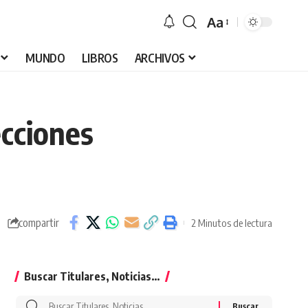
Aa
Font
Resizer
MUNDO
LIBROS
ARCHIVOS
ecciones
compartir
2 Minutos de lectura
Buscar Titulares, Noticias…
Buscar