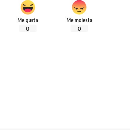
Me gusta
Me molesta
0
0