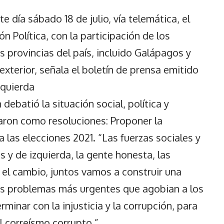
te día sábado 18 de julio, vía telemática, el
 Política, con la participación de los
s provincias del país, incluido Galápagos y
xterior, señala el boletín de prensa emitido
zquierda
debatió la situación social, política y
ron como resoluciones: Proponer la
 las elecciones 2021. “Las fuerzas sociales y
 y de izquierda, la gente honesta, las
l cambio, juntos vamos a construir una
 los problemas más urgentes que agobian a los
minar con la injusticia y la corrupción, para
al correísmo corrupto.”