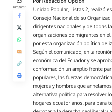
Por Redacción Opción
compartir
Unidad Popular, Listas 2, realizó es
Consejo Nacional de su Organización
dirigentes nacionales y de todas la
organizaciones de migrantes en el e
por esta organización política de i
Según el comunicado, en la reunión 
económica del Ecuador y se aproba
conformación un amplio frente para
populares, las fuerzas democráticas
mujeres y hombres que anhelamos e
alternativa política para resolver
hogares ecuatorianos, para para ter
derrotar a la derecha neoliberal y 