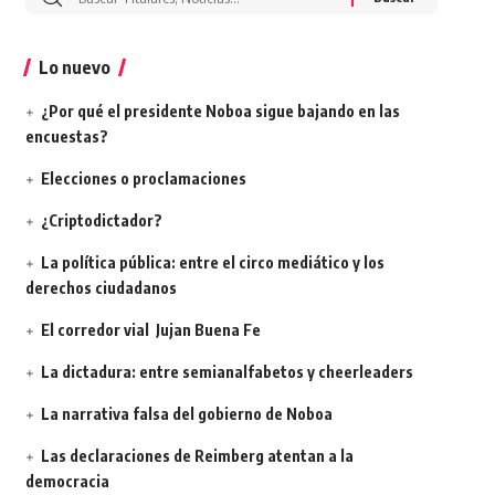
por:
Lo nuevo
¿Por qué el presidente Noboa sigue bajando en las
encuestas?
Elecciones o proclamaciones
¿Criptodictador?
La política pública: entre el circo mediático y los
derechos ciudadanos
El corredor vial Jujan Buena Fe
La dictadura: entre semianalfabetos y cheerleaders
La narrativa falsa del gobierno de Noboa
Las declaraciones de Reimberg atentan a la
democracia