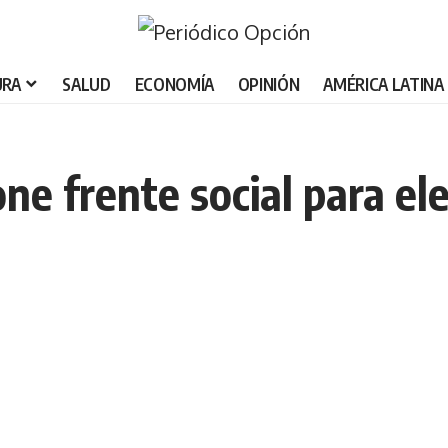
URA
SALUD
ECONOMÍA
OPINIÓN
AMÉRICA LATINA
e frente social para el