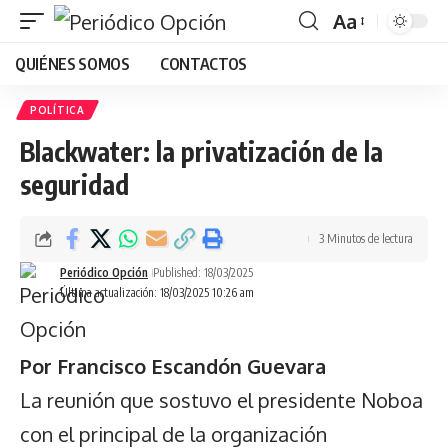
Aa
Font
QUIÉNES SOMOS
CONTACTOS
Resizer
POLÍTICA
Blackwater: la privatización de la
seguridad
3 Minutos de lectura
Periódico Opción
Published: 18/03/2025
Última actualización: 18/03/2025 10:26 am
Por Francisco Escandón Guevara
La reunión que sostuvo el presidente Noboa
con el principal de la organización