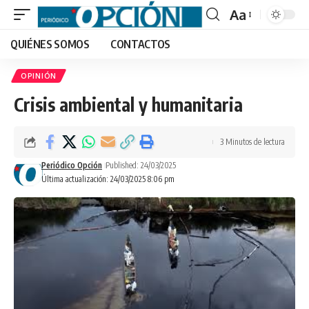
Aa
Font
QUIÉNES SOMOS
CONTACTOS
Resizer
OPINIÓN
Crisis ambiental y humanitaria
3 Minutos de lectura
Periódico Opción
Published: 24/03/2025
Última actualización: 24/03/2025 8:06 pm