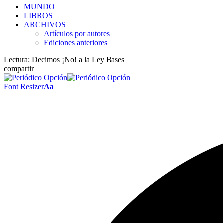
MUNDO
LIBROS
ARCHIVOS
Artículos por autores
Ediciones anteriores
Lectura:
Decimos ¡No! a la Ley Bases
compartir
Font Resizer
Aa