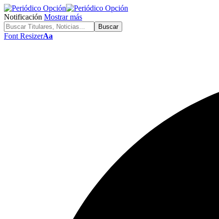
Notificación
Mostrar más
Font Resizer
Aa