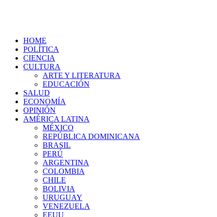
HOME
POLÍTICA
CIENCIA
CULTURA
ARTE Y LITERATURA
EDUCACIÓN
SALUD
ECONOMÍA
OPINIÓN
AMÉRICA LATINA
MÉXICO
REPÚBLICA DOMINICANA
BRASIL
PERÚ
ARGENTINA
COLOMBIA
CHILE
BOLIVIA
URUGUAY
VENEZUELA
EEUU