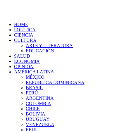
HOME
POLÍTICA
CIENCIA
CULTURA
ARTE Y LITERATURA
EDUCACIÓN
SALUD
ECONOMÍA
OPINIÓN
AMÉRICA LATINA
MÉXICO
REPÚBLICA DOMINICANA
BRASIL
PERÚ
ARGENTINA
COLOMBIA
CHILE
BOLIVIA
URUGUAY
VENEZUELA
EEUU