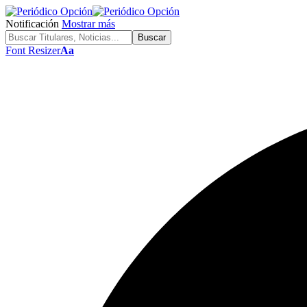
Notificación
Mostrar más
Font Resizer
Aa