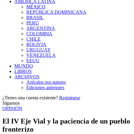
AMÉRICA LATINA
MÉXICO
REPÚBLICA DOMINICANA
BRASIL
PERÚ
ARGENTINA
COLOMBIA
CHILE
BOLIVIA
URUGUAY
VENEZUELA
EEUU
MUNDO
LIBROS
ARCHIVOS
Artículos por autores
Ediciones anteriores
¿Tienes una cuenta existente?
Registrarse
Síguenos
OPINIÓN
El IV Eje Vial y la paciencia de un pueblo
fronterizo