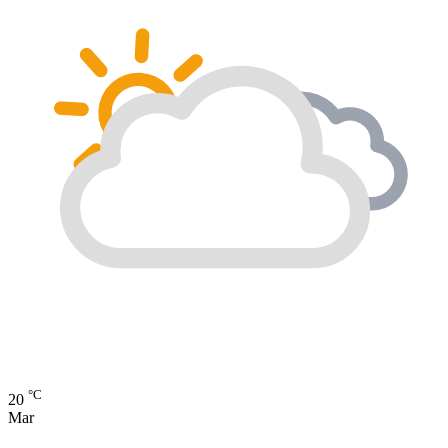
°C
20
Mar