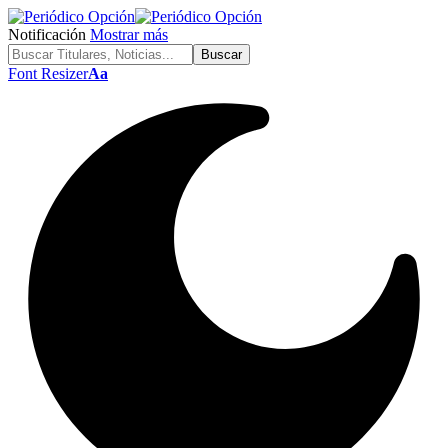
Notificación
Mostrar más
Font Resizer
Aa