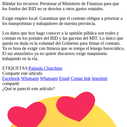
Blindar los recursos: Presionar al Ministerio de Finanzas para que
los fondos del BID no se desvíen a otros gastos estatales.
Exigir empleo local: Garantizar que el contrato obligue a priorizar a
los transportistas y trabajadores de nuestra provincia.
Los datos que hoy hago conocer a la opinión pública son reales y
constan en los portales del BID y las gacetas del MIT. Lo único que
queda en duda es la voluntad del Gobierno para firmar el contrato.
Ya es hora de exigir con firmeza que se rompa el letargo burocrático.
El sur amazónico ya no quiere discursos; exige maquinaria
trabajando en la vía.
ETIQUETAS:
Palanda Chinchipe
Comparte este artículo
Facebook
Whatsapp
Whatsapp
Email
Copiar link
Imprimir
compartir
¿Qué te pareció este artículo?