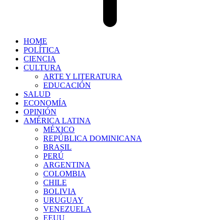
HOME
POLÍTICA
CIENCIA
CULTURA
ARTE Y LITERATURA
EDUCACIÓN
SALUD
ECONOMÍA
OPINIÓN
AMÉRICA LATINA
MÉXICO
REPÚBLICA DOMINICANA
BRASIL
PERÚ
ARGENTINA
COLOMBIA
CHILE
BOLIVIA
URUGUAY
VENEZUELA
EEUU