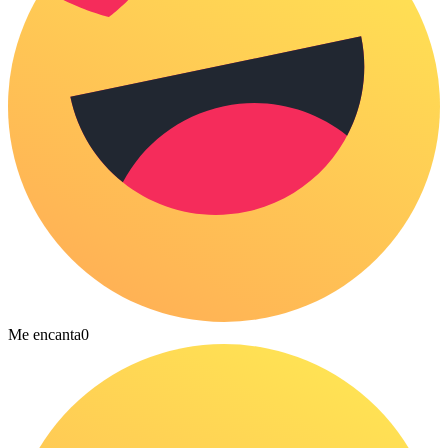
Me encanta
0