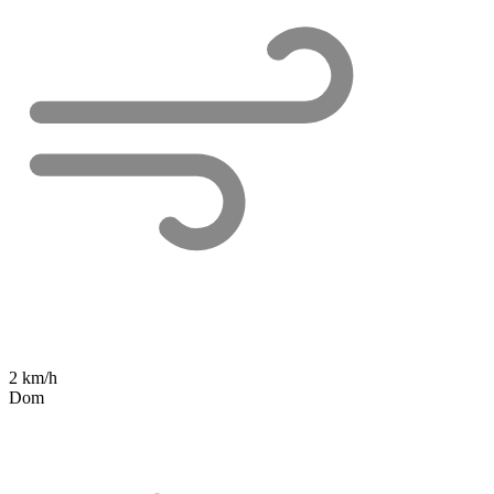
2 km/h
Dom