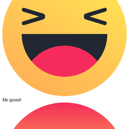
Me gusta
0