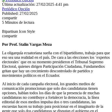
Última actualización: 27/02/2025 4:41 pm
Periódico Opción
Published: 27/02/2025
compartir
5 Minutos de lectura
Bipartisan Icon Style
compartir
Por Prof. Stalin Vargas Meza
La oligarquía ecuatoriana sueña con el bipartidismo, trabaja para que
eso sea una realidad en el país. De cara a las elecciones los ¨expertos
electorales¨ que en su momento presidieron el Tribunal Supremo
Electoral, quienes dirigen Participación Ciudadana, Fundamedios
gritan que hay un crecimiento descontrolado de partidos y
movimientos políticos en el Ecuador.
Al inicio de cada campaña electoral, los grandes medios de
comunicación promocionan que solo dos candidaturas tienen
opciones, hablan todos los días de que la presencia de muchas
candidaturas no contribuye a fortalecer la democracia, la línea
editorial de esos medios impulsa dos o tres candidaturas, las
encuestas hacen su trabajo para posicionar en el imaginario de la
gente que solo dos candidaturas se disputan el gobierno en el