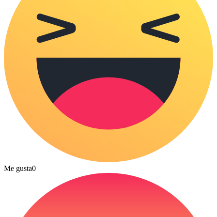
Me gusta
0