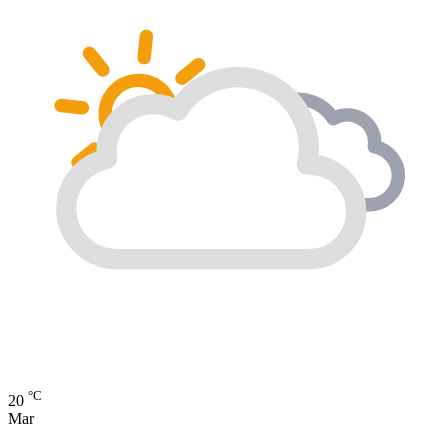
°C
20
Mar