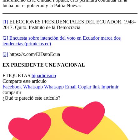
lucha por el gobierno y la Patria Nueva.
[1]
ELECCIONES PRESIDENCIALES DEL ECUADOR, 1948–
2017. Quito. Instituto de la Democracia
[2]
Encuesta sobre intención del voto en Ecuador marca dos
tendencias (primicias.ec)
[3]
https://x.com/ElDatoEcua
EX PRESIDENTE UNE NACIONAL
ETIQUETAS:
bipartidismo
Comparte este artículo
Facebook
Whatsapp
Whatsapp
Email
Copiar link
Imprimir
compartir
¿Qué te pareció este artículo?