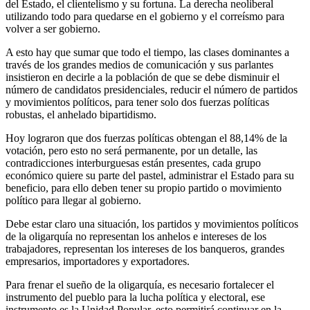
del Estado, el clientelismo y su fortuna. La derecha neoliberal
utilizando todo para quedarse en el gobierno y el correísmo para
volver a ser gobierno.
A esto hay que sumar que todo el tiempo, las clases dominantes a
través de los grandes medios de comunicación y sus parlantes
insistieron en decirle a la población de que se debe disminuir el
número de candidatos presidenciales, reducir el número de partidos
y movimientos políticos, para tener solo dos fuerzas políticas
robustas, el anhelado bipartidismo.
Hoy lograron que dos fuerzas políticas obtengan el 88,14% de la
votación, pero esto no será permanente, por un detalle, las
contradicciones interburguesas están presentes, cada grupo
económico quiere su parte del pastel, administrar el Estado para su
beneficio, para ello deben tener su propio partido o movimiento
político para llegar al gobierno.
Debe estar claro una situación, los partidos y movimientos políticos
de la oligarquía no representan los anhelos e intereses de los
trabajadores, representan los intereses de los banqueros, grandes
empresarios, importadores y exportadores.
Para frenar el sueño de la oligarquía, es necesario fortalecer el
instrumento del pueblo para la lucha política y electoral, ese
instrumento es la Unidad Popular, esto permitirá continuar en la