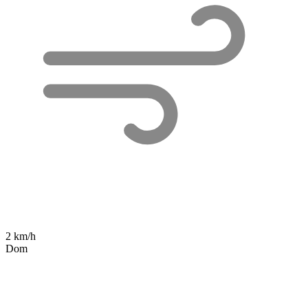
2 km/h
Dom