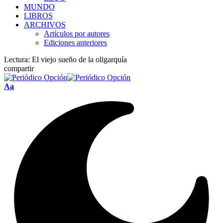
MUNDO
LIBROS
ARCHIVOS
Artículos por autores
Ediciones anteriores
Lectura:
El viejo sueño de la oligarquía
compartir
Font
Aa
Resizer