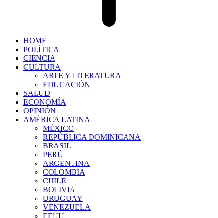
HOME
POLÍTICA
CIENCIA
CULTURA
ARTE Y LITERATURA
EDUCACIÓN
SALUD
ECONOMÍA
OPINIÓN
AMÉRICA LATINA
MÉXICO
REPÚBLICA DOMINICANA
BRASIL
PERÚ
ARGENTINA
COLOMBIA
CHILE
BOLIVIA
URUGUAY
VENEZUELA
EEUU