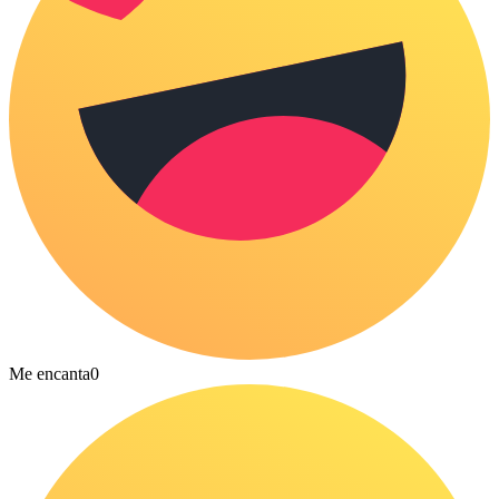
Me encanta
0