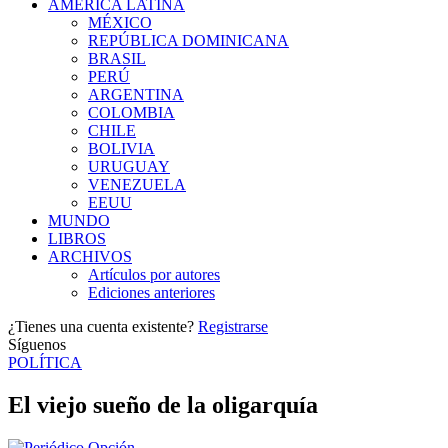
AMÉRICA LATINA
MÉXICO
REPÚBLICA DOMINICANA
BRASIL
PERÚ
ARGENTINA
COLOMBIA
CHILE
BOLIVIA
URUGUAY
VENEZUELA
EEUU
MUNDO
LIBROS
ARCHIVOS
Artículos por autores
Ediciones anteriores
¿Tienes una cuenta existente?
Registrarse
Síguenos
POLÍTICA
El viejo sueño de la oligarquía