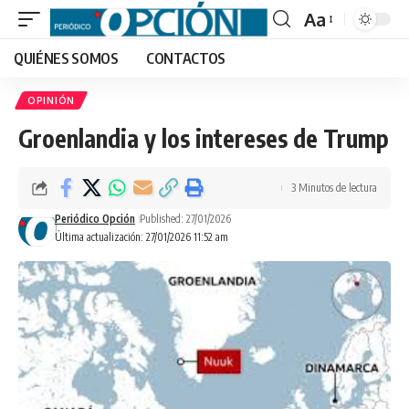
Aa
Font
QUIÉNES SOMOS
CONTACTOS
Resizer
OPINIÓN
Groenlandia y los intereses de Trump
3 Minutos de lectura
Periódico Opción
Published: 27/01/2026
Última actualización: 27/01/2026 11:52 am