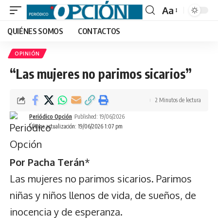
Aa
Font
QUIÉNES SOMOS
CONTACTOS
Resizer
OPINIÓN
“Las mujeres no parimos sicarios”
2 Minutos de lectura
Periódico Opción
Published: 19/06/2026
Última actualización: 19/06/2026 1:07 pm
Por Pacha Terán
*
Las mujeres no parimos sicarios. Parimos
niñas y niños llenos de vida, de sueños, de
inocencia y de esperanza.