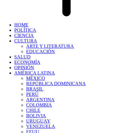
HOME
POLÍTICA
CIENCIA
CULTURA
ARTE Y LITERATURA
EDUCACIÓN
SALUD
ECONOMÍA
OPINIÓN
AMÉRICA LATINA
MÉXICO
REPÚBLICA DOMINICANA
BRASIL
PERÚ
ARGENTINA
COLOMBIA
CHILE
BOLIVIA
URUGUAY
VENEZUELA
EEUU