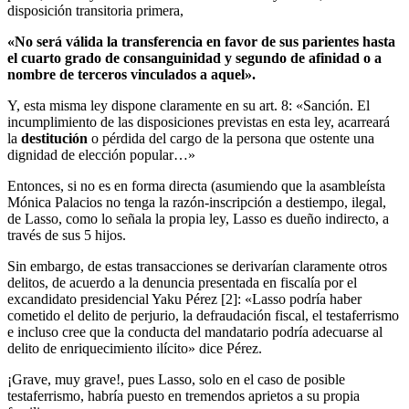
disposición transitoria primera,
«No será válida la transferencia en favor de sus parientes hasta
el cuarto grado de consanguinidad y segundo de afinidad o a
nombre de terceros vinculados a aquel».
Y, esta misma ley dispone claramente en su art. 8: «Sanción. El
incumplimiento de las disposiciones previstas en esta ley, acarreará
la
destitución
o pérdida del cargo de la persona que ostente una
dignidad de elección popular…»
Entonces, si no es en forma directa (asumiendo que la asambleísta
Mónica Palacios no tenga la razón-inscripción a destiempo, ilegal,
de Lasso, como lo señala la propia ley, Lasso es dueño indirecto, a
través de sus 5 hijos.
Sin embargo, de estas transacciones se derivarían claramente otros
delitos, de acuerdo a la denuncia presentada en fiscalía por el
excandidato presidencial Yaku Pérez [2]: «Lasso podría haber
cometido el delito de perjurio, la defraudación fiscal, el testaferrismo
e incluso cree que la conducta del mandatario podría adecuarse al
delito de enriquecimiento ilícito» dice Pérez.
¡Grave, muy grave!, pues Lasso, solo en el caso de posible
testaferrismo, habría puesto en tremendos aprietos a su propia