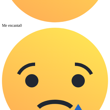
Me encanta
0