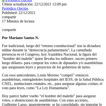
Última actualización: 22/12/2021 12:09 pm
Periódico Opción
Published: 22/12/2021
compartir
17 Minutos de lectura
compartir
Por Mariano Santos N.
Fue tradicional, luego del “retorno constitucional” tras la dictadura
militar durante la “democracia parlamentaria”, La camuflada
presencia en el Congreso, hoy Asamblea Nacional, la figura del
“hombre del maletín” quien llevaba los millones -sucres primero
luego dólares- para comprar los votos de diputados y/o asambleístas
que asegurasen leyes y proyectos de los gobiernos de turno.
Con esos antecedentes, Lenin Moreno “compró” entonces
asambleístas, entregándoles hospitales del IESS, de la Salud Pública;
CNEL, instituciones estatales, etc., para asegurar algunas cositas; el
voto para leyes, como “La Ley Humanitaria”.
Hoy parece haber vuelto “el hombre del maletín” para asegurar
votos, o abstenciones de asambleístas. Con estas acciones,
Guillermo Lasso, aparentemente, se ha consolidado, sin importar lo