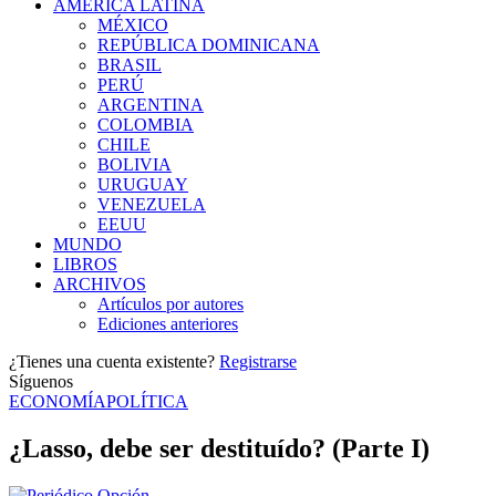
AMÉRICA LATINA
MÉXICO
REPÚBLICA DOMINICANA
BRASIL
PERÚ
ARGENTINA
COLOMBIA
CHILE
BOLIVIA
URUGUAY
VENEZUELA
EEUU
MUNDO
LIBROS
ARCHIVOS
Artículos por autores
Ediciones anteriores
¿Tienes una cuenta existente?
Registrarse
Síguenos
ECONOMÍA
POLÍTICA
¿Lasso, debe ser destituído? (Parte I)