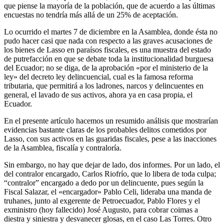
que piense la mayoría de la población, que de acuerdo a las últimas
encuestas no tendría más allá de un 25% de aceptación.
Lo ocurrido el martes 7 de diciembre en la Asamblea, donde ésta no
pudo hacer casi que nada con respecto a las graves acusaciones de
los bienes de Lasso en paraísos fiscales, es una muestra del estado
de putrefacción en que se debate toda la institucionalidad burguesa
del Ecuador; no se diga, de la aprobación «por el ministerio de la
ley» del decreto ley delincuencial, cual es la famosa reforma
tributaria, que permitirá a los ladrones, narcos y delincuentes en
general, el lavado de sus activos, ahora ya en casa propia, el
Ecuador.
En el presente artículo hacemos un resumido análisis que mostrarían
evidencias bastante claras de los probables delitos cometidos por
Lasso, con sus activos en las guaridas fiscales, pese a las inacciones
de la Asamblea, fiscalía y contraloría.
Sin embargo, no hay que dejar de lado, dos informes. Por un lado, el
del contralor encargado, Carlos Riofrío, que lo libera de toda culpa;
“contralor” encargado a dedo por un delincuente, pues según la
Fiscal Salazar, el «encargador» Pablo Celi, lideraba una manda de
truhanes, junto al exgerente de Petroecuador, Pablo Flores y el
exministro (hoy fallecido) José Augusto, para cobrar coimas a
diestra y siniestra y desvanecer glosas, en el caso Las Torres. Otro