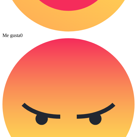
Me gusta
0