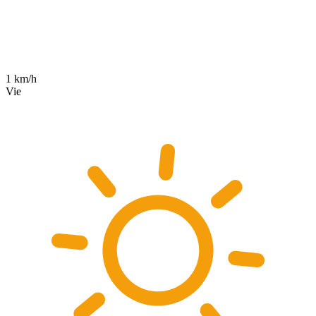
1 km/h
Vie