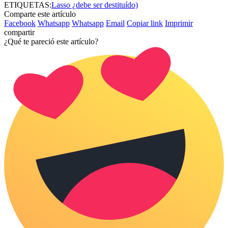
ETIQUETAS:
Lasso ¿debe ser destituído)
Comparte este artículo
Facebook
Whatsapp
Whatsapp
Email
Copiar link
Imprimir
compartir
¿Qué te pareció este artículo?