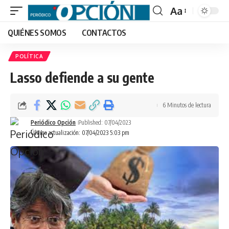
Aa
Font
QUIÉNES SOMOS
CONTACTOS
Resizer
POLÍTICA
Lasso defiende a su gente
6 Minutos de lectura
Periódico Opción
Published: 07/04/2023
Última actualización: 07/04/2023 5:03 pm