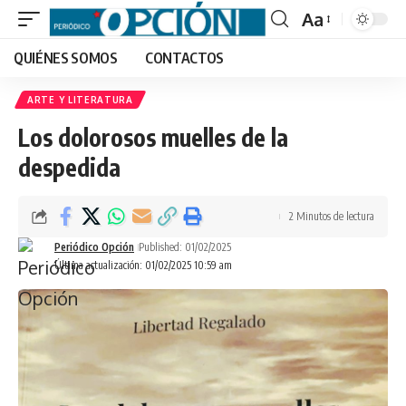
Aa
Font
QUIÉNES SOMOS
CONTACTOS
Resizer
ARTE Y LITERATURA
Los dolorosos muelles de la
despedida
2 Minutos de lectura
Periódico Opción
Published: 01/02/2025
Última actualización: 01/02/2025 10:59 am