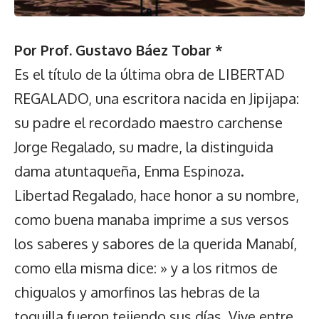
Por Prof. Gustavo Báez Tobar *
Es el título de la última obra de LIBERTAD
REGALADO, una escritora nacida en Jipijapa:
su padre el recordado maestro carchense
Jorge Regalado, su madre, la distinguida
dama atuntaqueña, Enma Espinoza.
Libertad Regalado, hace honor a su nombre,
como buena manaba imprime a sus versos
los saberes y sabores de la querida Manabí,
como ella misma dice: » y a los ritmos de
chigualos y amorfinos las hebras de la
toquilla fueron tejiendo sus días. Vive entre