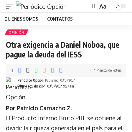
Aa
Font
QUIÉNES SOMOS
CONTACTOS
Resizer
OPINIÓN
Otra exigencia a Daniel Noboa, que
pague la deuda del IESS
4 Minutos de lectura
Periódico Opción
Published: 03/07/2024
Última actualización: 03/07/2024 9:27 am
Por Patricio Camacho
Z
.
El Producto Interno Bruto PIB, se obtiene al
dividir la riqueza generada en el país para el