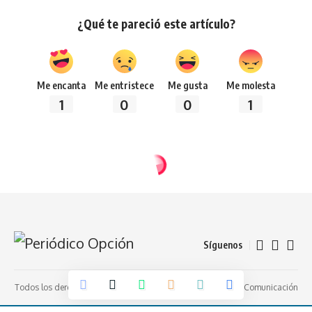
¿Qué te pareció este artículo?
Me encanta
Me entristece
Me gusta
Me molesta
1
0
0
1
Síguenos
Todos los derechos reservados 2024 -
Diseñado por: Futuro Comunicación