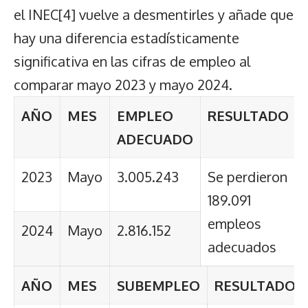
el INEC
[4]
vuelve a desmentirles y añade que
hay una diferencia estadísticamente
significativa en las cifras de empleo al
comparar mayo 2023 y mayo 2024.
AÑO
MES
EMPLEO
RESULTADO
ADECUADO
2023
Mayo
3.005.243
Se perdieron
189.091
empleos
2024
Mayo
2.816.152
adecuados
AÑO
MES
SUBEMPLEO
RESULTADO