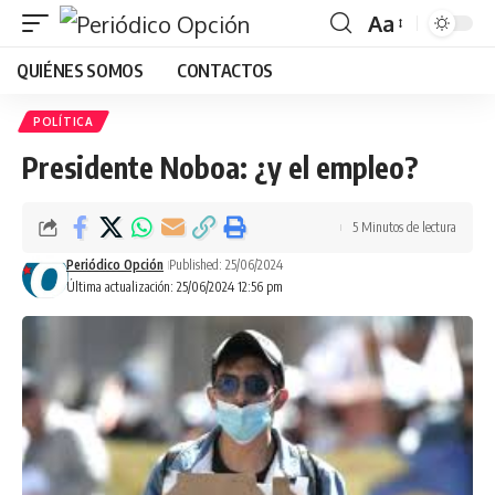
Aa
Font
QUIÉNES SOMOS
CONTACTOS
Resizer
POLÍTICA
Presidente Noboa: ¿y el empleo?
5 Minutos de lectura
Periódico Opción
Published: 25/06/2024
Última actualización: 25/06/2024 12:56 pm