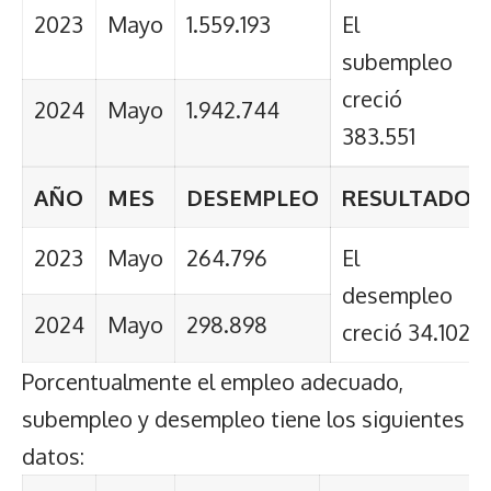
2023
Mayo
1.559.193
El
subempleo
creció
2024
Mayo
1.942.744
383.551
AÑO
MES
DESEMPLEO
RESULTADO
2023
Mayo
264.796
El
desempleo
2024
Mayo
298.898
creció 34.102
Porcentualmente el empleo adecuado,
subempleo y desempleo tiene los siguientes
datos: