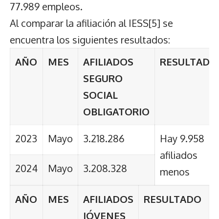
77.989 empleos.
Al comparar la afiliación al IESS
[5]
se
encuentra los siguientes resultados:
AÑO
MES
AFILIADOS
RESULTADO
SEGURO
SOCIAL
OBLIGATORIO
2023
Mayo
3.218.286
Hay 9.958
afiliados
2024
Mayo
3.208.328
menos
AÑO
MES
AFILIADOS
RESULTADO
JÓVENES