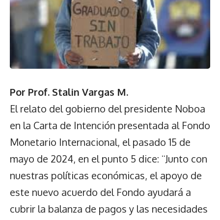
Por Prof. Stalin Vargas M.
El relato del gobierno del presidente Noboa
en la Carta de Intención presentada al Fondo
Monetario Internacional, el pasado 15 de
mayo de 2024, en el punto 5 dice: ¨Junto con
nuestras políticas económicas, el apoyo de
este nuevo acuerdo del Fondo ayudará a
cubrir la balanza de pagos y las necesidades