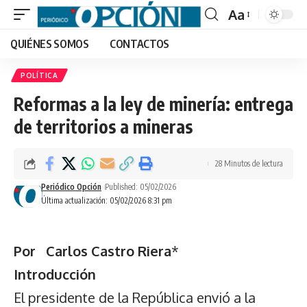
Aa
Font
QUIÉNES SOMOS
CONTACTOS
Resizer
POLÍTICA
Reformas a la ley de minería: entrega
de territorios a mineras
28 Minutos de lectura
Periódico Opción
Published: 05/02/2026
Última actualización: 05/02/2026 8:31 pm
Por Carlos Castro Riera
*
Introducción
El presidente de la República envió a la